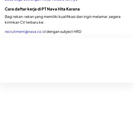
Cara daftar kerja di PT Nava Hita Karana
Bagi rekan-rekan yang memiliki kualifikasi dan ingin melamar ,segera
kirimkan CV terbaru ke:
recruitment@nava.co.id
dengan subject HRD