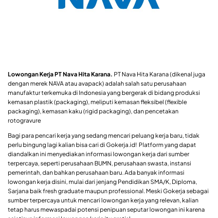
Lowongan Kerja PT Nava Hita Karana.
PT Nava Hita Karana (dikenal juga
dengan merek NAVA atau avapack) adalah salah satu perusahaan
manufaktur terkemuka di Indonesia yang bergerak di bidang produksi
kemasan plastik (packaging), meliputi kemasan fleksibel (flexible
packaging), kemasan kaku (rigid packaging), dan pencetakan
rotogravure
Bagi para pencari kerja yang sedang mencari peluang kerja baru, tidak
perlu bingung lagi kalian bisa cari di Gokerja.id! Platform yang dapat
diandalkan ini menyediakan informasi lowongan kerja dari sumber
terpercaya, seperti perusahaan BUMN, perusahaan swasta, instansi
pemerintah, dan bahkan perusahaan baru. Ada banyak informasi
lowongan kerja disini, mulai dari jenjang Pendidikan SMA/K, Diploma,
Sarjana baik fresh graduate maupun professional. Meski Gokerja sebagai
sumber terpercaya untuk mencari lowongan kerja yang relevan, kalian
tetap harus mewaspadai potensi penipuan seputar lowongan ini karena