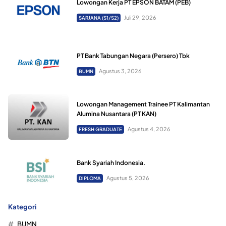
Lowongan Kerja PT EPSON BATAM (PEB)
Juli 29, 2026
SARJANA (S1/S2)
PT Bank Tabungan Negara (Persero) Tbk
Agustus 3, 2026
BUMN
Lowongan Management Trainee PT Kalimantan
Alumina Nusantara (PT KAN)
Agustus 4, 2026
FRESH GRADUATE
Bank Syariah Indonesia.
Agustus 5, 2026
DIPLOMA
Kategori
BUMN