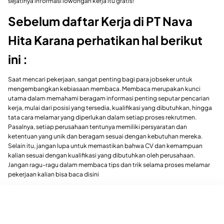
sejatinya informasi lowongan kerja itu gratis!
Sebelum daftar Kerja di PT Nava
Hita Karana perhatikan hal berikut
ini :
Saat mencari pekerjaan, sangat penting bagi para jobseker untuk
mengembangkan kebiasaan membaca. Membaca merupakan kunci
utama dalam memahami beragam informasi penting seputar pencarian
kerja, mulai dari posisi yang tersedia, kualifikasi yang dibutuhkan, hingga
tata cara melamar yang diperlukan dalam setiap proses rekrutmen.
Pasalnya, setiap perusahaan tentunya memiliki persyaratan dan
ketentuan yang unik dan beragam sesuai dengan kebutuhan mereka.
Selain itu, jangan lupa untuk memastikan bahwa CV dan kemampuan
kalian sesuai dengan kualifikasi yang dibutuhkan oleh perusahaan.
Jangan ragu-ragu dalam membaca tips dan trik selama proses melamar
pekerjaan kalian bisa baca disini