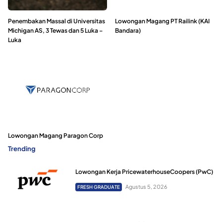
Penembakan Massal di Universitas
Lowongan Magang PT Railink (KAI
Michigan AS, 3 Tewas dan 5 Luka –
Bandara)
Luka
Lowongan Magang Paragon Corp
Trending
Lowongan Kerja PricewaterhouseCoopers (PwC)
Agustus 5, 2026
FRESH GRADUATE