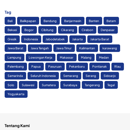
Tag
Bali
Balikpapan
Bandung
Banjarmasin
Banten
Batam
Bekasi
Bogor
Cibitung
Cikarang
Cirebon
Denpasar
Gresik
Indonesia
Jabodetabek
Jakarta
Jakarta Barat
Jawa Barat
Jawa Tengah
Jawa Timur
Kalimantan
karawang
Lampung
Lowongan Kerja
Makassar
Malang
Medan
Palembang
Papua
Pasuruan
Pekanbaru
Pontianak
RIau
Samarinda
Seluruh Indonesia
Semarang
Serang
Sidoarjo
Solo
Sulawesi
Sumatera
Surabaya
Tangerang
Tegal
Yogyakarta
Tentang Kami