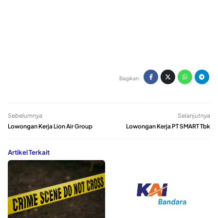
Bagikan:
Sebelumnya
Selanjutnya
Lowongan Kerja Lion Air Group
Lowongan Kerja PT SMART Tbk
Artikel Terkait