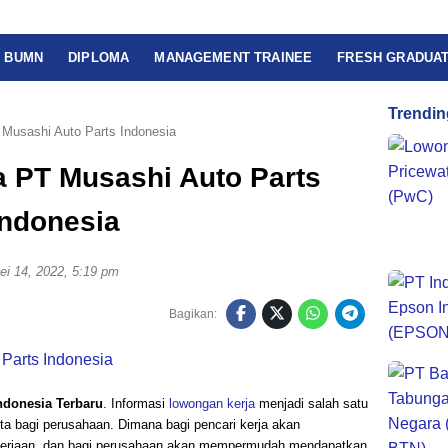
BUMN
DIPLOMA
MANAGEMENT TRAINEE
FRESH GRADUA
Trendin
Musashi Auto Parts Indonesia
 PT Musashi Auto Parts
Indonesia
ei 14, 2022, 5:19 pm
Bagikan:
ndonesia Terbaru
. Informasi
lowongan kerja
menjadi salah satu
erta bagi perusahaan. Dimana bagi pencari kerja akan
erjaan, dan bagi perusahaan akan mempermudah mendapatkan