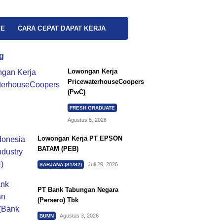
TE
CARA CEPAT DAPAT KERJA
g
Lowongan Kerja
PricewaterhouseCoopers
(PwC)
FRESH GRADUATE
Agustus 5, 2026
Lowongan Kerja PT EPSON
BATAM (PEB)
Juli 29, 2026
SARJANA (S1/S2)
PT Bank Tabungan Negara
(Persero) Tbk
Agustus 3, 2026
BUMN