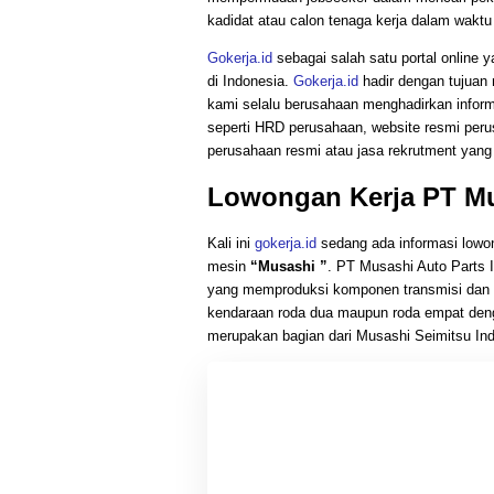
kadidat atau calon tenaga kerja dalam waktu
Gokerja.id
sebagai salah satu portal online 
di Indonesia.
Gokerja.id
hadir dengan tujuan 
kami selalu berusahaan menghadirkan inform
seperti HRD perusahaan, website resmi perus
perusahaan resmi atau jasa rekrutment yang m
Lowongan Kerja PT Mu
Kali ini
gokerja.id
sedang ada informasi lowo
mesin
“Musashi ”
. PT Musashi Auto Parts 
yang memproduksi komponen transmisi dan me
kendaraan roda dua maupun roda empat den
merupakan bagian dari Musashi Seimitsu Ind