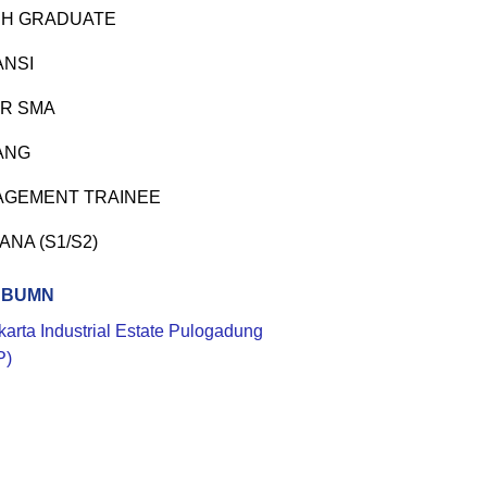
H GRADUATE
ANSI
R SMA
ANG
GEMENT TRAINEE
ANA (S1/S2)
 BUMN