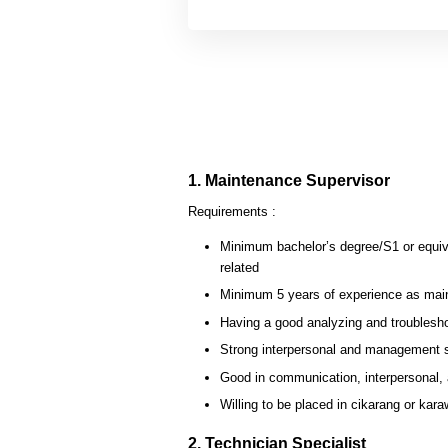
1. Maintenance Supervisor
Requirements :
Minimum bachelor’s degree/S1 or equiva
related
Minimum 5 years of experience as main
Having a good analyzing and troublesho
Strong interpersonal and management s
Good in communication, interpersonal, 
Willing to be placed in cikarang or kar
2. Technician Specialist