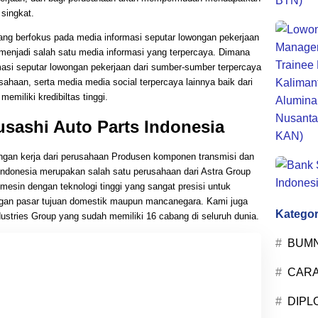
 singkat.
yang berfokus pada media informasi seputar lowongan pekerjaan
menjadi salah satu media informasi yang terpercaya. Dimana
asi seputar lowongan pekerjaan dari sumber-sumber terpercaya
ahaan, serta media media social terpercaya lainnya baik dari
emiliki kredibiltas tinggi.
sashi Auto Parts Indonesia
ngan kerja dari perusahaan Produsen komponen transmisi dan
Indonesia merupakan salah satu perusahaan dari Astra Group
sin dengan teknologi tinggi yang sangat presisi untuk
gan pasar tujuan domestik maupun mancanegara. Kami juga
Kategor
ustries Group yang sudah memiliki 16 cabang di seluruh dunia.
BUM
CARA
DIPL