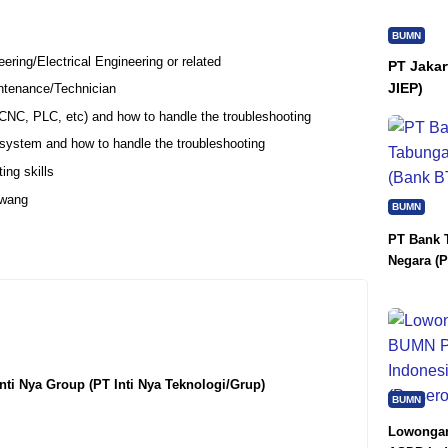
BUMN
ing/Electrical Engineering or related
PT Jakar
JIEP)
ntenance/Technician
 (CNC, PLC, etc) and how to handle the troubleshooting
 system and how to handle the troubleshooting
ing skills
awang
BUMN
PT Bank 
Negara (P
ti Nya Group (PT Inti Nya Teknologi/Grup)
BUMN
Lowongan