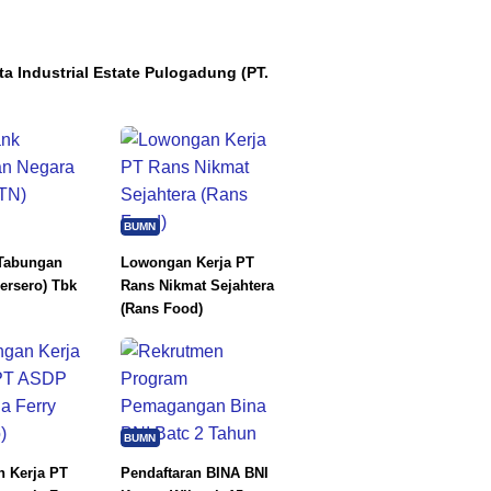
ta Industrial Estate Pulogadung (PT.
BUMN
Tabungan
Lowongan Kerja PT
ersero) Tbk
Rans Nikmat Sejahtera
(Rans Food)
BUMN
 Kerja PT
Pendaftaran BINA BNI