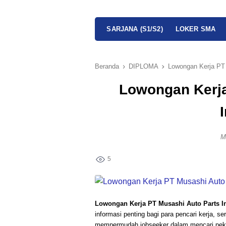
SARJANA (S1/S2)
LOKER SMA
Beranda
DIPLOMA
Lowongan Kerja PT 
Lowongan Kerja
M
5
Lowongan Kerja PT Musashi Auto Parts I
informasi penting bagi para pencari kerja, s
mempermudah jobseeker dalam mencari pek