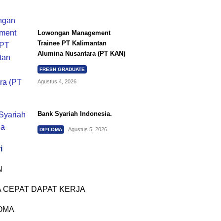
Lowongan Management
Trainee PT Kalimantan
Alumina Nusantara (PT KAN)
FRESH GRADUATE
Agustus 4, 2026
Bank Syariah Indonesia.
Agustus 5, 2026
DIPLOMA
i
N
 CEPAT DAPAT KERJA
OMA