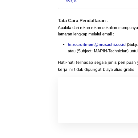
Tata Cara Pendaftaran :
Apabila dari rekan-rekan sekalian mempunyai
lamaran lengkap melalui email :
hr.recruitment@musashi.co.id
(Subje
atau (Subject: MAPIN-Technician) untuk
Hati-hati terhadap segala jenis penipu
kerja ini tidak dipungut biaya alias gratis