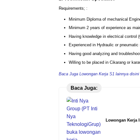
Requirements; :
Minimum Diploma of mechanical Engineer
Minimum 2 years of experience as mai
Having knowledge in electrical control
Experienced in Hydraulic or pneumatic
Having good analyzing and troubleshoot
Willing to be placed in Cikarang or kar
Baca Juga Lowongan Kerja S1 lainnya disini
Baca Juga:
Lowongan Kerja In