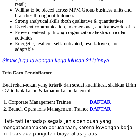
retail)
Willing to be placed across MPM Group business units and
branches throughout Indonesia
Strong analytical skills (both qualitative & quantitative)
Excellent communication, interpersonal, and teamwork skills
Proven leadership through organizational/extracurricular
activities
Energetic, resilient, self-motivated, result-driven, and
adaptable
Simak juga lowongan kerja lulusan S1 lainnya
Tata Cara Pendaftaran:
Buat rekan-rekan yang tertarik dan sesuai kualifikasi, silahkan kirim
CV terbaik kalian & lamaran kalian ke email :
1. Corporate Management Trainee
DAFTAR
2. Branch Operations Management Trainee
DAFTAR
Hati-hati terhadap segala jenis penipuan yang
mengatasnamakan perusahaan, karena lowongan kerja
ini tidak ada pungutan biaya alias gratis