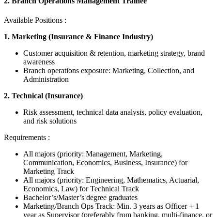
2. Branch Operations Management Trainee
Available Positions :
1. Marketing (Insurance & Finance Industry)
Customer acquisition & retention, marketing strategy, brand
awareness
Branch operations exposure: Marketing, Collection, and
Administration
2. Technical (Insurance)
Risk assessment, technical data analysis, policy evaluation,
and risk solutions
Requirements :
All majors (priority: Management, Marketing,
Communication, Economics, Business, Insurance) for
Marketing Track
All majors (priority: Engineering, Mathematics, Actuarial,
Economics, Law) for Technical Track
Bachelor’s/Master’s degree graduates
Marketing/Branch Ops Track: Min. 3 years as Officer + 1
year as Supervisor (preferably from banking, multi-finance, or