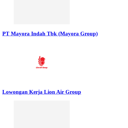
PT Mayora Indah Tbk (Mayora Group)
Lowongan Kerja Lion Air Group