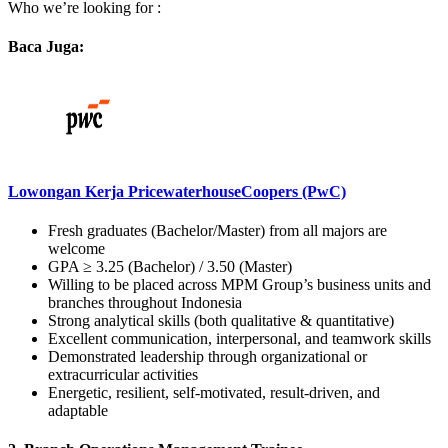
Who we’re looking for :
Baca Juga:
Lowongan Kerja PricewaterhouseCoopers (PwC)
Fresh graduates (Bachelor/Master) from all majors are
welcome
GPA ≥ 3.25 (Bachelor) / 3.50 (Master)
Willing to be placed across MPM Group’s business units and
branches throughout Indonesia
Strong analytical skills (both qualitative & quantitative)
Excellent communication, interpersonal, and teamwork skills
Demonstrated leadership through organizational or
extracurricular activities
Energetic, resilient, self-motivated, result-driven, and
adaptable