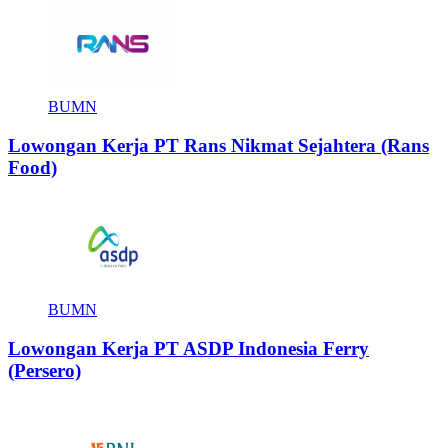
BUMN
Lowongan Kerja PT Rans Nikmat Sejahtera (Rans
Food)
BUMN
Lowongan Kerja PT ASDP Indonesia Ferry
(Persero)