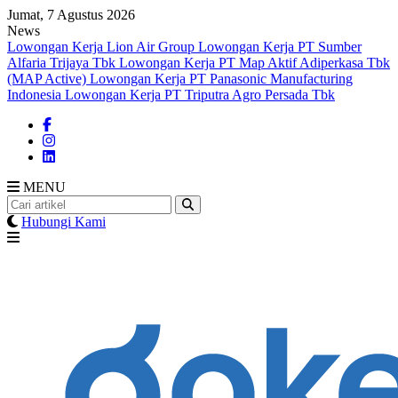
Skip
Jumat, 7 Agustus 2026
to
News
content
Lowongan Kerja Lion Air Group
Lowongan Kerja PT Sumber
Alfaria Trijaya Tbk
Lowongan Kerja PT Map Aktif Adiperkasa Tbk
(MAP Active)
Lowongan Kerja PT Panasonic Manufacturing
Indonesia
Lowongan Kerja PT Triputra Agro Persada Tbk
MENU
Hubungi Kami