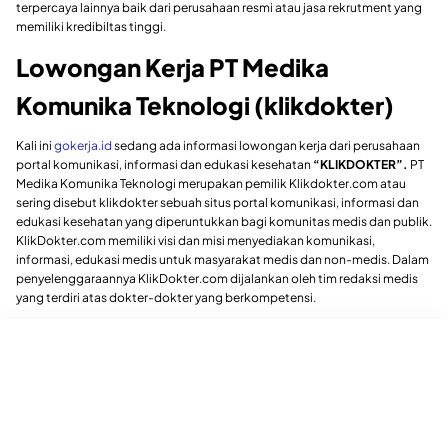
terpercaya lainnya baik dari perusahaan resmi atau jasa rekrutment yang
memiliki kredibiltas tinggi.
Lowongan Kerja PT Medika
Komunika Teknologi (klikdokter)
Kali ini
gokerja.id
sedang ada informasi lowongan kerja dari perusahaan
portal komunikasi, informasi dan edukasi kesehatan
“KLIKDOKTER”.
PT
Medika Komunika Teknologi merupakan pemilik Klikdokter.com atau
sering disebut klikdokter sebuah situs portal komunikasi, informasi dan
edukasi kesehatan yang diperuntukkan bagi komunitas medis dan publik.
KlikDokter.com memiliki visi dan misi menyediakan komunikasi,
informasi, edukasi medis untuk masyarakat medis dan non-medis. Dalam
penyelenggaraannya KlikDokter.com dijalankan oleh tim redaksi medis
yang terdiri atas dokter-dokter yang berkompetensi.