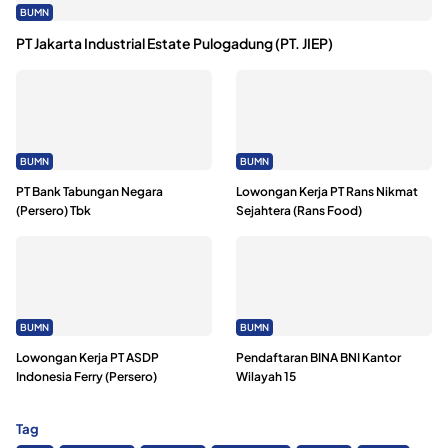
BUMN
PT Jakarta Industrial Estate Pulogadung (PT. JIEP)
BUMN
BUMN
PT Bank Tabungan Negara
Lowongan Kerja PT Rans Nikmat
(Persero) Tbk
Sejahtera (Rans Food)
BUMN
BUMN
Lowongan Kerja PT ASDP
Pendaftaran BINA BNI Kantor
Indonesia Ferry (Persero)
Wilayah 15
Tag