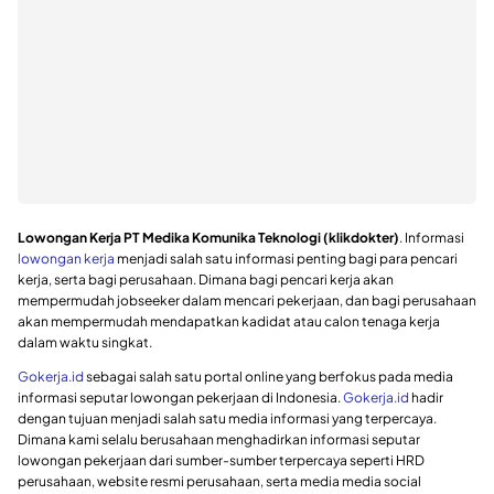
Lowongan Kerja PT Medika Komunika Teknologi (klikdokter)
. Informasi
lowongan kerja
menjadi salah satu informasi penting bagi para pencari
kerja, serta bagi perusahaan. Dimana bagi pencari kerja akan
mempermudah jobseeker dalam mencari pekerjaan, dan bagi perusahaan
akan mempermudah mendapatkan kadidat atau calon tenaga kerja
dalam waktu singkat.
Gokerja.id
sebagai salah satu portal online yang berfokus pada media
informasi seputar lowongan pekerjaan di Indonesia.
Gokerja.id
hadir
dengan tujuan menjadi salah satu media informasi yang terpercaya.
Dimana kami selalu berusahaan menghadirkan informasi seputar
lowongan pekerjaan dari sumber-sumber terpercaya seperti HRD
perusahaan, website resmi perusahaan, serta media media social