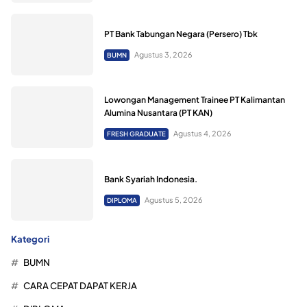
PT Bank Tabungan Negara (Persero) Tbk
Agustus 3, 2026
BUMN
Lowongan Management Trainee PT Kalimantan
Alumina Nusantara (PT KAN)
Agustus 4, 2026
FRESH GRADUATE
Bank Syariah Indonesia.
Agustus 5, 2026
DIPLOMA
Kategori
BUMN
CARA CEPAT DAPAT KERJA