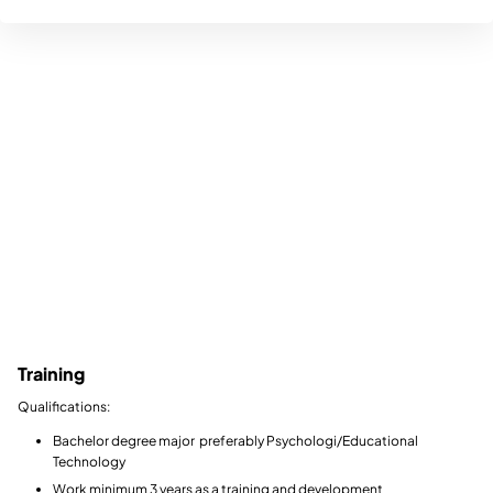
Training
Qualifications:
Bachelor degree major preferably Psychologi/Educational
Technology
Work minimum 3 years as a training and development