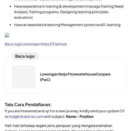
Have experience in training & development (manage Training Need
Analysis, Training programs, Designing learning principles,
evaluation)
Have an experience learning Management system and E-learning
Baca Juga Lowongan Kerja D3 lainnya
Baca Juga:
Lowongan Kerja PricewaterhouseCoopers
(PwC)
Tata Cara Pendaftaran:
If you are interested and up for a new journey, kindly send your update CV
to
hrd@klikdokter.com
with subject:
Name – Position
Hati-hati terhadap segala jenis penipuan yang mengatasnamakan