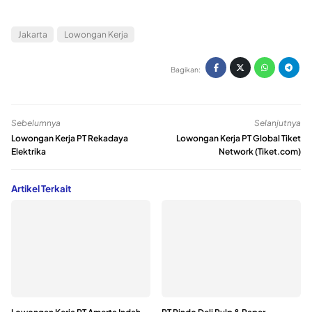
Jakarta
Lowongan Kerja
Bagikan:
Sebelumnya
Selanjutnya
Lowongan Kerja PT Rekadaya
Lowongan Kerja PT Global Tiket
Elektrika
Network (Tiket.com)
Artikel Terkait