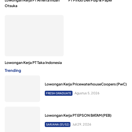
Lowongan Kerja PT Amerta Indah
PT Pindo Deli Pulp & Paper
Otsuka
Lowongan Kerja PT Taka Indonesia
Trending
Lowongan Kerja PricewaterhouseCoopers (PwC)
Agustus 5, 2026
FRESH GRADUATE
Lowongan Kerja PT EPSON BATAM (PEB)
Juli 29, 2026
SARJANA (S1/S2)