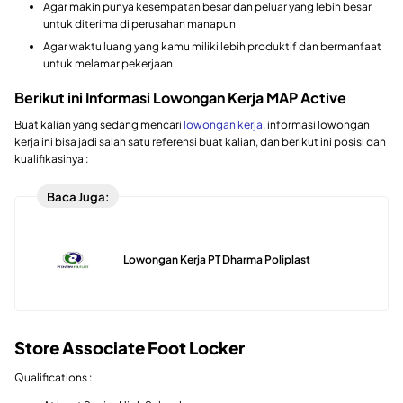
Agar makin punya kesempatan besar dan peluar yang lebih besar
untuk diterima di perusahan manapun
Agar waktu luang yang kamu miliki lebih produktif dan bermanfaat
untuk melamar pekerjaan
Berikut ini Informasi Lowongan Kerja MAP Active
Buat kalian yang sedang mencari
lowongan kerja
, informasi lowongan
kerja ini bisa jadi salah satu referensi buat kalian, dan berikut ini posisi dan
kualifikasinya :
Baca Juga:
Lowongan Kerja PT Dharma Poliplast
Store Associate Foot Locker
Qualifications :