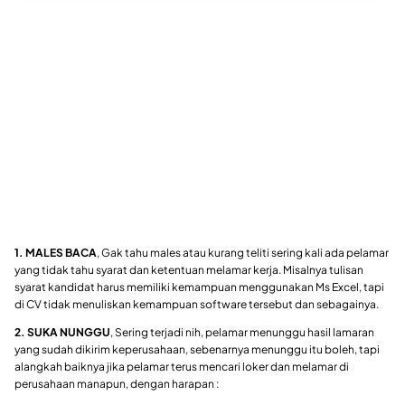
1. MALES BACA
, Gak tahu males atau kurang teliti sering kali ada pelamar
yang tidak tahu syarat dan ketentuan melamar kerja. Misalnya tulisan
syarat kandidat harus memiliki kemampuan menggunakan Ms Excel, tapi
di CV tidak menuliskan kemampuan software tersebut dan sebagainya.
2. SUKA NUNGGU
, Sering terjadi nih, pelamar menunggu hasil lamaran
yang sudah dikirim keperusahaan, sebenarnya menunggu itu boleh, tapi
alangkah baiknya jika pelamar terus mencari loker dan melamar di
perusahaan manapun, dengan harapan :