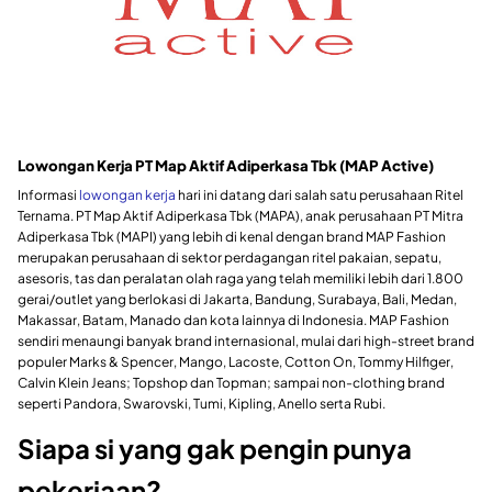
Lowongan Kerja PT Map Aktif Adiperkasa Tbk (MAP Active)
Informasi
lowongan kerja
hari ini datang dari salah satu perusahaan Ritel
Ternama. PT Map Aktif Adiperkasa Tbk (MAPA), anak perusahaan PT Mitra
Adiperkasa Tbk (MAPI) yang lebih di kenal dengan brand MAP Fashion
merupakan perusahaan di sektor perdagangan ritel pakaian, sepatu,
asesoris, tas dan peralatan olah raga yang telah memiliki lebih dari 1.800
gerai/outlet yang berlokasi di Jakarta, Bandung, Surabaya, Bali, Medan,
Makassar, Batam, Manado dan kota lainnya di Indonesia. MAP Fashion
sendiri menaungi banyak brand internasional, mulai dari high-street brand
populer Marks & Spencer, Mango, Lacoste, Cotton On, Tommy Hilfiger,
Calvin Klein Jeans; Topshop dan Topman; sampai non-clothing brand
seperti Pandora, Swarovski, Tumi, Kipling, Anello serta Rubi.
Siapa si yang gak pengin punya
pekerjaan?