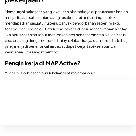
Mempunyai pekerjaan yang layak dan bisa bekerja di perusahaan impian
menjadi salah satu impian para jobseker. Tapi perlu di ingat untuk
mendapatkan sesuatu itu perlu banyak pengorbanan seperti waktu,
tenaga, perjuangan dll. Untuk bisa bekerja di perusahaan impian apa lagi
jika perusahaan tersebut merupakan perusanaan ternama, kalian harus
bisa bersaing dengan kandidat lainya. Bukan hanya skill dan soft skill saja
yang menjadi penentu kalian cepat dapat kerja, tapi kesiapan dan
kesigapan juga sangat penting.
Pengin kerja di MAP Active?
Yuk hapus kebiasaan buruk kalian saat melamar kerja.