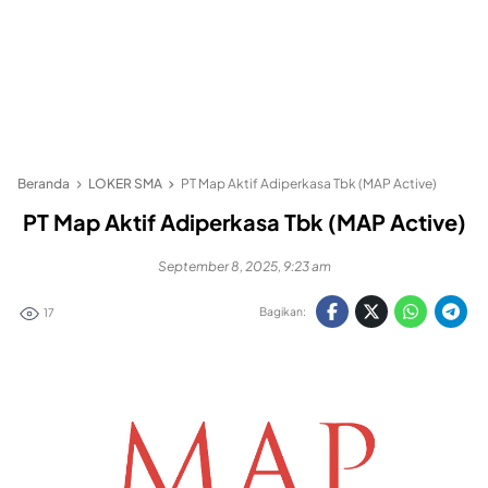
Beranda
LOKER SMA
PT Map Aktif Adiperkasa Tbk (MAP Active)
PT Map Aktif Adiperkasa Tbk (MAP Active)
September 8, 2025, 9:23 am
Bagikan:
17