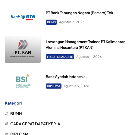
PT Bank Tabungan Negara (Persero) Tbk
Agustus 3, 2026
BUMN
Lowongan Management Trainee PT Kalimantan
Alumina Nusantara (PT KAN)
Agustus 4, 2026
FRESH GRADUATE
Bank Syariah Indonesia.
Agustus 5, 2026
DIPLOMA
Kategori
BUMN
CARA CEPAT DAPAT KERJA
DIPLOMA