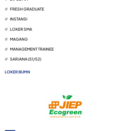
FRESH GRADUATE
INSTANSI
LOKER SMA
MAGANG
MANAGEMENT TRAINEE
SARJANA (S1/S2)
LOKER BUMN