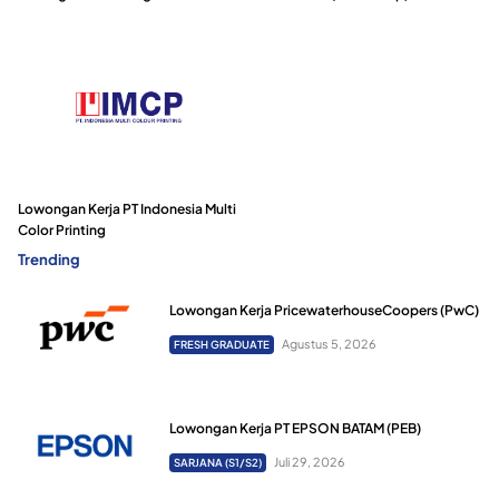
Lowongan Kerja PT Indonesia Multi
Color Printing
Trending
Lowongan Kerja PricewaterhouseCoopers (PwC)
Agustus 5, 2026
FRESH GRADUATE
Lowongan Kerja PT EPSON BATAM (PEB)
Juli 29, 2026
SARJANA (S1/S2)