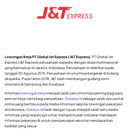
Lowongan Kerja PT Global Jet Express (J&T Express)
. PT Global Jet
Express (J&T Express) perusahaan expedisi dengan skala multinasional
yang bermarkas di Jakarta, Indonesia. Perusahaan ini didirikan pada
tanggal 20 Agustus 2015. Perusahaan ini umumnya bergerak di bidang
ekspedisi. Pada tahun 2018, J&T telah membangun gudang sortir
otomatis di Semarang dan Surabaya.
Informasi
lowongan kerja
menjadi salah satu informasi penting bagi para
pencari kerja, serta bagi perusahaan.
Gokerja.id
sebagai salah satu portal
online yang berfokus pada media informasi seputar lowongan pekerjaan
di Indonesia.
Gokerja.id
hadir dengan tujuan menjadi salah satu media
informasi yang terpercaya untuk mempermudah Jobseker mendapat
informasi pekerjaan & untuk mempercepat rekruiter mendapatkan
kadidat yang sesuai.