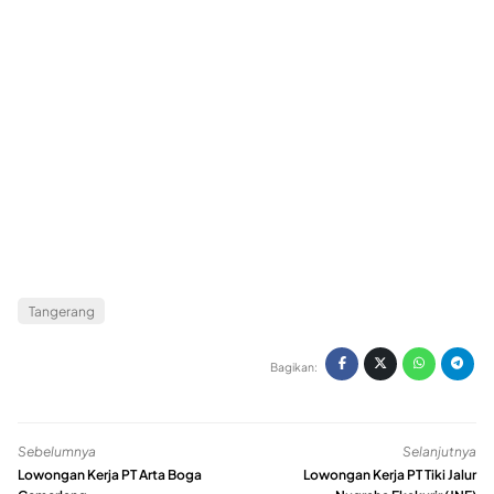
Tangerang
Bagikan:
Sebelumnya
Selanjutnya
Lowongan Kerja PT Arta Boga
Lowongan Kerja PT Tiki Jalur