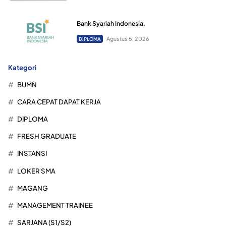
Bank Syariah Indonesia.
Agustus 5, 2026
DIPLOMA
Kategori
BUMN
CARA CEPAT DAPAT KERJA
DIPLOMA
FRESH GRADUATE
INSTANSI
LOKER SMA
MAGANG
MANAGEMENT TRAINEE
SARJANA (S1/S2)