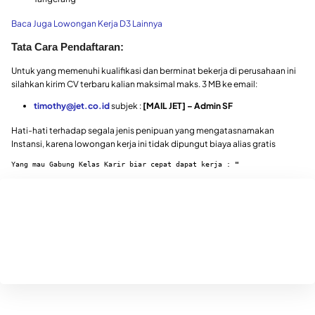
Baca Juga Lowongan Kerja D3 Lainnya
Tata Cara Pendaftaran:
Untuk yang memenuhi kualifikasi dan berminat bekerja di perusahaan ini
silahkan kirim CV terbaru kalian maksimal maks. 3 MB ke email:
timothy@jet.co.id
subjek :
[MAIL JET] – Admin SF
Hati-hati terhadap segala jenis penipuan yang mengatasnamakan
Instansi, karena lowongan kerja ini tidak dipungut biaya alias gratis
Yang mau Gabung Kelas Karir biar cepat dapat kerja : 
"