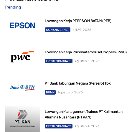
Trending
Lowongan Kerja PT EPSON BATAM (PEB)
Juli 29, 2026
SARJANA (S1/S2)
Lowongan Kerja PricewaterhouseCoopers (PwC)
Agustus 5, 2026
FRESH GRADUATE
PT Bank Tabungan Negara (Persero) Tbk
Agustus 3, 2026
BUMN
Lowongan Management Trainee PT Kalimantan
Alumina Nusantara (PT KAN)
Agustus 4, 2026
FRESH GRADUATE