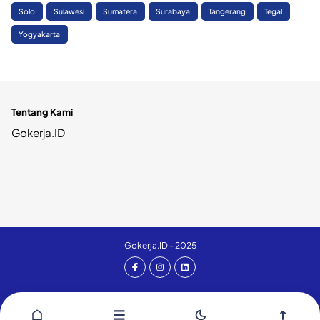
Solo
Sulawesi
Sumatera
Surabaya
Tangerang
Tegal
Yogyakarta
Tentang Kami
Gokerja.ID
Gokerja.ID - 2025