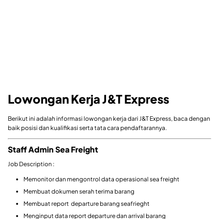
Lowongan Kerja J&T Express
Berikut ini adalah informasi lowongan kerja dari J&T Express, baca dengan
baik posisi dan kualifikasi serta tata cara pendaftarannya.
Staff Admin Sea Freight
Job Description :
Memonitor dan mengontrol data operasional sea freight
Membuat dokumen serah terima barang
Membuat report departure barang seafrieght
Menginput data report departure dan arrival barang