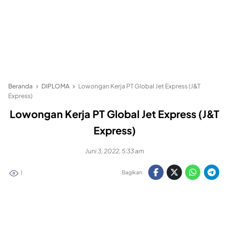
Beranda
DIPLOMA
Lowongan Kerja PT Global Jet Express (J&T
Express)
Lowongan Kerja PT Global Jet Express (J&T
Express)
Juni 3, 2022, 5:33 am
Bagikan:
1