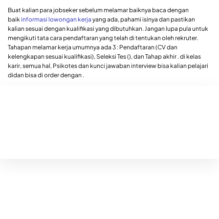
Buat kalian para jobseker sebelum melamar baiknya baca dengan
baik
informasi lowongan kerja
yang ada, pahami isinya dan pastikan
kalian sesuai dengan kualifikasi yang dibutuhkan. Jangan lupa pula untuk
mengikuti tata cara pendaftaran yang telah di tentukan oleh rekruter.
Tahapan melamar kerja umumnya ada 3 : Pendaftaran (CV dan
kelengkapan sesuai kualifikasi), Seleksi Tes (), dan Tahap akhir . di kelas
karir, semua hal, Psikotes dan kunci jawaban interview bisa kalian pelajari
didan bisa di order dengan .