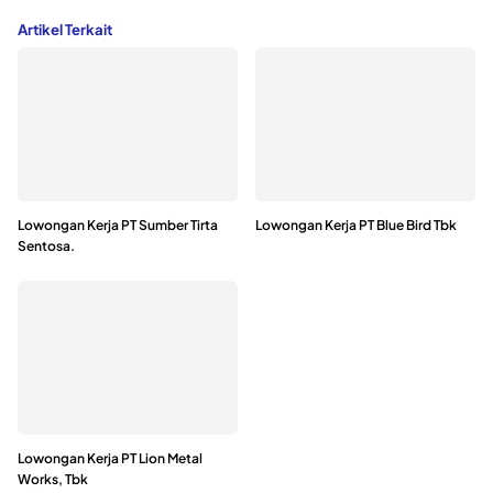
Artikel Terkait
Lowongan Kerja PT Sumber Tirta
Lowongan Kerja PT Blue Bird Tbk
Sentosa.
Lowongan Kerja PT Lion Metal
Works, Tbk