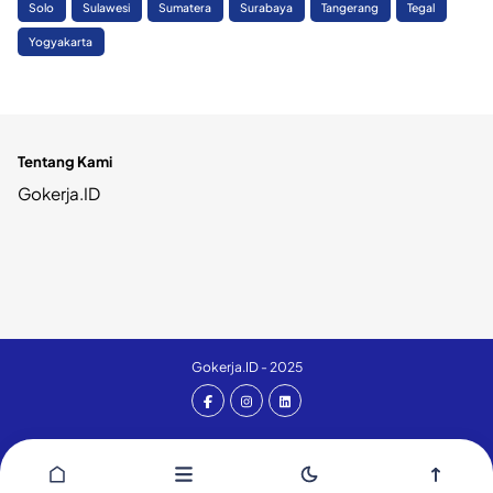
Solo
Sulawesi
Sumatera
Surabaya
Tangerang
Tegal
Yogyakarta
Tentang Kami
Gokerja.ID
Gokerja.ID - 2025