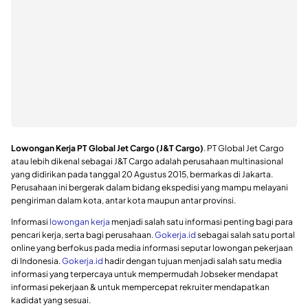
Lowongan Kerja PT Global Jet Cargo (J&T Cargo)
. PT Global Jet Cargo
atau lebih dikenal sebagai J&T Cargo adalah perusahaan multinasional
yang didirikan pada tanggal 20 Agustus 2015, bermarkas di Jakarta.
Perusahaan ini bergerak dalam bidang ekspedisi yang mampu melayani
pengiriman dalam kota, antar kota maupun antar provinsi.
Informasi
lowongan kerja
menjadi salah satu informasi penting bagi para
pencari kerja, serta bagi perusahaan.
Gokerja.id
sebagai salah satu portal
online yang berfokus pada media informasi seputar lowongan pekerjaan
di Indonesia.
Gokerja.id
hadir dengan tujuan menjadi salah satu media
informasi yang terpercaya untuk mempermudah Jobseker mendapat
informasi pekerjaan & untuk mempercepat rekruiter mendapatkan
kadidat yang sesuai.