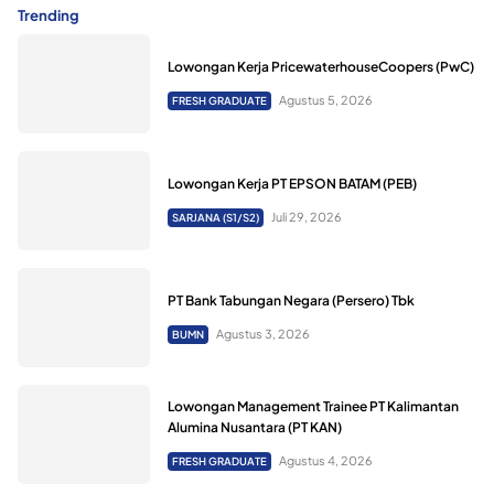
Trending
Lowongan Kerja PricewaterhouseCoopers (PwC)
Agustus 5, 2026
FRESH GRADUATE
Lowongan Kerja PT EPSON BATAM (PEB)
Juli 29, 2026
SARJANA (S1/S2)
PT Bank Tabungan Negara (Persero) Tbk
Agustus 3, 2026
BUMN
Lowongan Management Trainee PT Kalimantan
Alumina Nusantara (PT KAN)
Agustus 4, 2026
FRESH GRADUATE