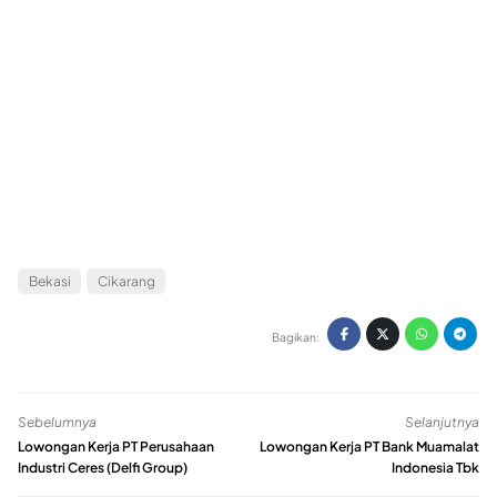
Bekasi
Cikarang
Bagikan:
Sebelumnya
Selanjutnya
Lowongan Kerja PT Perusahaan
Lowongan Kerja PT Bank Muamalat
Industri Ceres (Delfi Group)
Indonesia Tbk