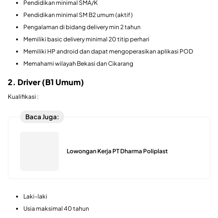
Pendidikan minimal SMA/K
Pendidikan minimal SM B2 umum (aktif)
Pengalaman di bidang delivery min 2 tahun
Memiliki basic delivery minimal 20 titip perhari
Memiliki HP android dan dapat mengoperasikan aplikasi POD
Memahami wilayah Bekasi dan Cikarang
2. Driver (B1 Umum)
Kualifikasi :
Baca Juga:
Lowongan Kerja PT Dharma Poliplast
Laki-laki
Usia maksimal 40 tahun