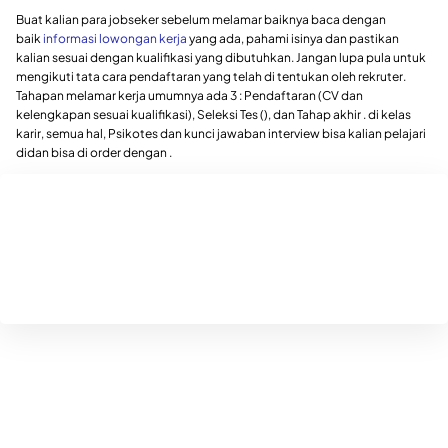
Buat kalian para jobseker sebelum melamar baiknya baca dengan
baik
informasi lowongan kerja
yang ada, pahami isinya dan pastikan
kalian sesuai dengan kualifikasi yang dibutuhkan. Jangan lupa pula untuk
mengikuti tata cara pendaftaran yang telah di tentukan oleh rekruter.
Tahapan melamar kerja umumnya ada 3 : Pendaftaran (CV dan
kelengkapan sesuai kualifikasi), Seleksi Tes (), dan Tahap akhir . di kelas
karir, semua hal, Psikotes dan kunci jawaban interview bisa kalian pelajari
didan bisa di order dengan .