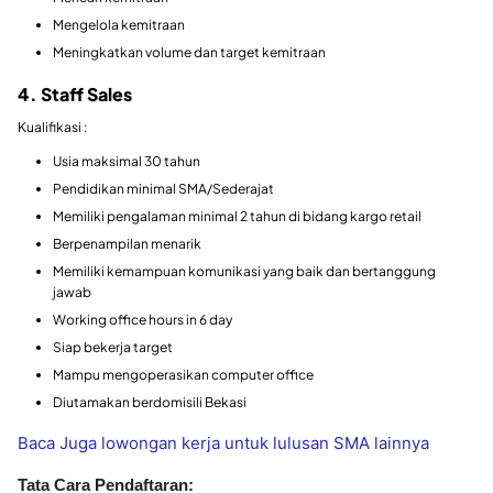
Mengelola kemitraan
Meningkatkan volume dan target kemitraan
4. Staff Sales
Kualifikasi :
Usia maksimal 30 tahun
Pendidikan minimal SMA/Sederajat
Memiliki pengalaman minimal 2 tahun di bidang kargo retail
Berpenampilan menarik
Memiliki kemampuan komunikasi yang baik dan bertanggung
jawab
Working office hours in 6 day
Siap bekerja target
Mampu mengoperasikan computer office
Diutamakan berdomisili Bekasi
Baca Juga lowongan kerja untuk lulusan SMA lainnya
Tata Cara Pendaftaran: