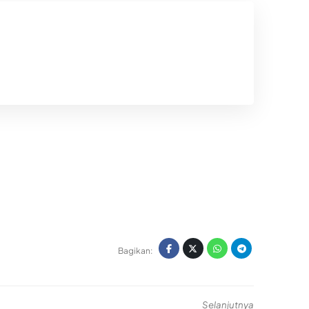
Bagikan:
Selanjutnya