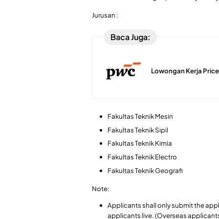
Jurusan :
Baca Juga:
Lowongan Kerja Pri
Fakultas Teknik Mesin
Fakultas Teknik Sipil
Fakultas Teknik Kimia
Fakultas Teknik Electro
Fakultas Teknik Geografi
Note:
Applicants shall only submit the app
applicants live. (Overseas applicant