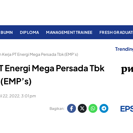
BUMN
DIPLOMA
MANAGEMENT TRAINEE
FRESH GRADUAT
Trendin
Kerja PT Energi Mega Persada Tbk (EMP’s)
T Energi Mega Persada Tbk
(EMP’s)
li 22, 2022, 3:01 pm
Bagikan: