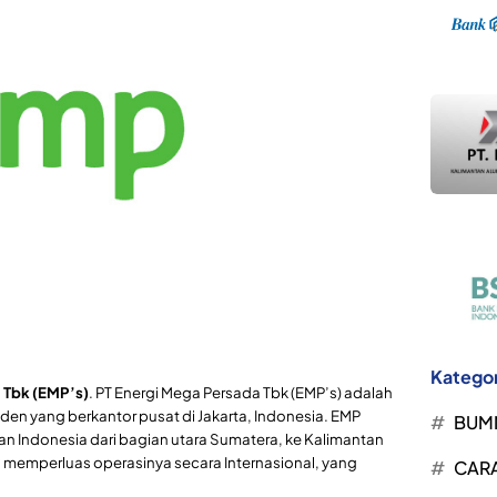
Kategor
 Tbk (EMP’s)
. PT Energi Mega Persada Tbk (EMP’s) adalah
en yang berkantor pusat di Jakarta, Indonesia. EMP
BUM
n Indonesia dari bagian utara Sumatera, ke Kalimantan
a memperluas operasinya secara Internasional, yang
CARA