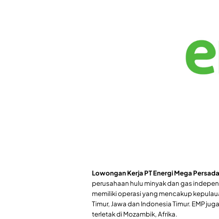
Lowongan Kerja PT Energi Mega Persada
perusahaan hulu minyak dan gas independ
memiliki operasi yang mencakup kepulaua
Timur, Jawa dan Indonesia Timur. EMP jug
terletak di Mozambik, Afrika.