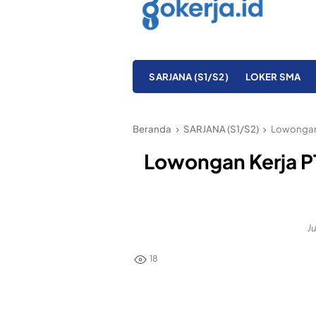
SARJANA (S1/S2)
LOKER SMA
Beranda
SARJANA (S1/S2)
Lowongan 
Lowongan Kerja P
Ju
18