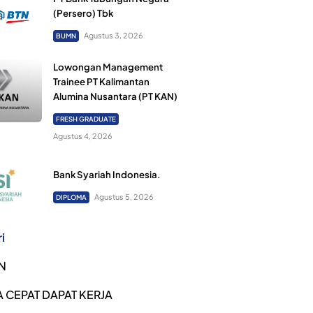
(Persero) Tbk
Agustus 3, 2026
BUMN
Lowongan Management
Trainee PT Kalimantan
Alumina Nusantara (PT KAN)
FRESH GRADUATE
Agustus 4, 2026
Bank Syariah Indonesia.
Agustus 5, 2026
DIPLOMA
i
N
 CEPAT DAPAT KERJA