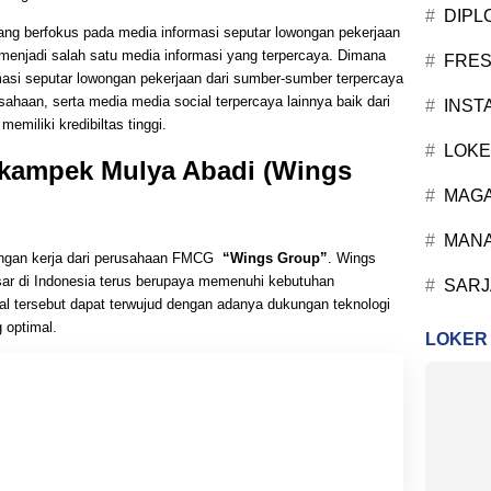
DIPL
yang berfokus pada media informasi seputar lowongan pekerjaan
menjadi salah satu media informasi yang terpercaya. Dimana
FRES
asi seputar lowongan pekerjaan dari sumber-sumber terpercaya
ahaan, serta media media social terpercaya lainnya baik dari
INST
emiliki kredibiltas tinggi.
LOKE
kampek Mulya Abadi (Wings
MAG
MANA
ongan kerja dari perusahaan FMCG
“Wings Group”
. Wings
ar di Indonesia terus berupaya memenuhi kebutuhan
SARJ
al tersebut dapat terwujud dengan adanya dukungan teknologi
 optimal.
LOKER