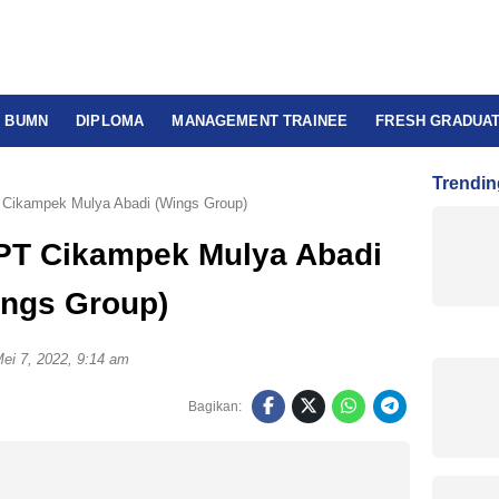
BUMN
DIPLOMA
MANAGEMENT TRAINEE
FRESH GRADUA
Trendin
 Cikampek Mulya Abadi (Wings Group)
PT Cikampek Mulya Abadi
ings Group)
ei 7, 2022, 9:14 am
Bagikan: