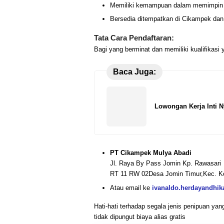
Memiliki kemampuan dalam memimpin 
Bersedia ditempatkan di Cikampek dan
Tata Cara Pendaftaran:
Bagi yang berminat dan memiliki kualifikasi
Baca Juga:
Lowongan Kerja Inti N
PT Cikampek Mulya Abadi
Jl. Raya By Pass Jomin Kp. Rawasari
RT 11 RW 02Desa Jomin Timur,Kec. Ko
Atau email ke
ivanaldo.herdayandhi
Hati-hati terhadap segala jenis penipuan y
tidak dipungut biaya alias gratis