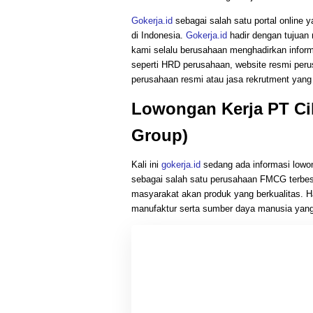
Gokerja.id
sebagai salah satu portal online 
di Indonesia.
Gokerja.id
hadir dengan tujuan 
kami selalu berusahaan menghadirkan inform
seperti HRD perusahaan, website resmi perus
perusahaan resmi atau jasa rekrutment yang m
Lowongan Kerja PT Ci
Group)
Kali ini
gokerja.id
sedang ada informasi low
sebagai salah satu perusahaan FMCG terbes
masyarakat akan produk yang berkualitas. H
manufaktur serta sumber daya manusia yang