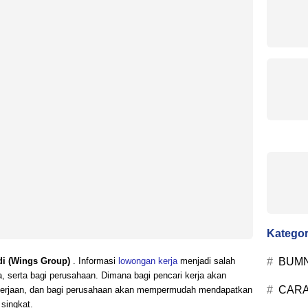
Kategor
BUM
i (Wings Group)
. Informasi
lowongan kerja
menjadi salah
ja, serta bagi perusahaan. Dimana bagi pencari kerja akan
CARA
erjaan, dan bagi perusahaan akan mempermudah mendapatkan
 singkat.