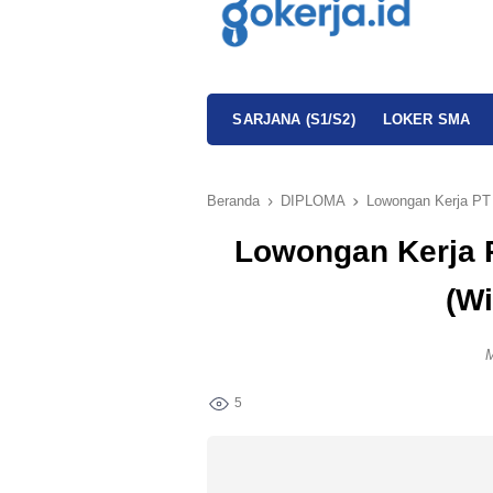
SARJANA (S1/S2)
LOKER SMA
Beranda
DIPLOMA
Lowongan Kerja PT
Lowongan Kerja 
(W
M
5