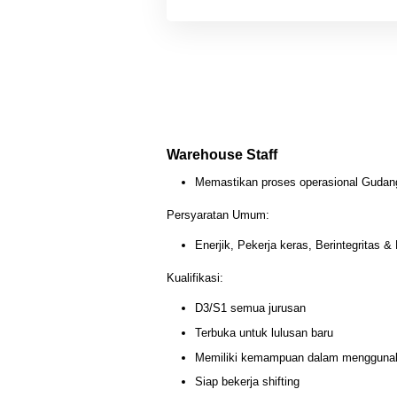
Warehouse Staff
Memastikan proses operasional Gudang
Persyaratan Umum:
Enerjik, Pekerja keras, Berintegritas & 
Kualifikasi:
D3/S1 semua jurusan
Terbuka untuk lulusan baru
Memiliki kemampuan dalam menggunak
Siap bekerja shifting