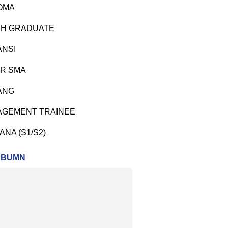
OMA
H GRADUATE
ANSI
R SMA
ANG
GEMENT TRAINEE
ANA (S1/S2)
 BUMN