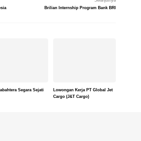
Selanjutnya
sia
Brilian Internship Program Bank BRI
abahtera Segara Sejati
Lowongan Kerja PT Global Jet
Cargo (J&T Cargo)