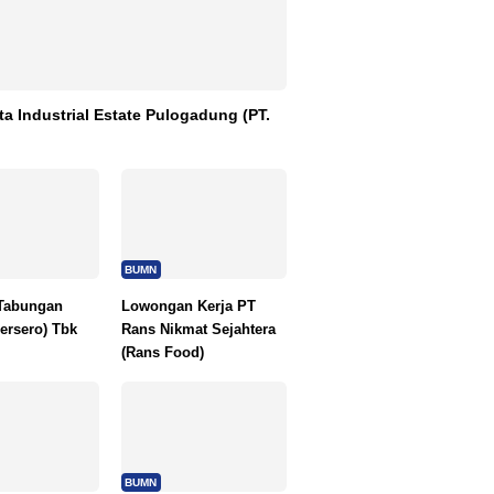
ta Industrial Estate Pulogadung (PT.
BUMN
Tabungan
Lowongan Kerja PT
ersero) Tbk
Rans Nikmat Sejahtera
(Rans Food)
BUMN