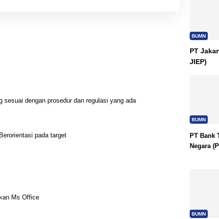
BUMN
PT Jakar
JIEP)
 sesuai dengan prosedur dan regulasi yang ada
BUMN
Berorientasi pada target
PT Bank 
Negara (P
an Ms Office
BUMN