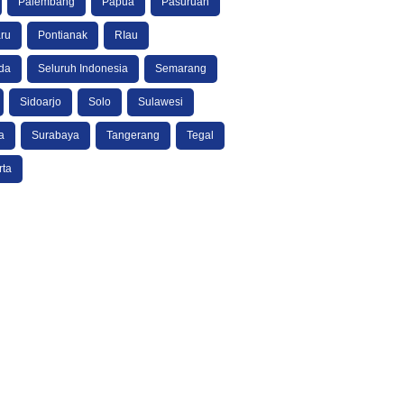
Palembang
Papua
Pasuruan
ru
Pontianak
RIau
da
Seluruh Indonesia
Semarang
Sidoarjo
Solo
Sulawesi
a
Surabaya
Tangerang
Tegal
rta