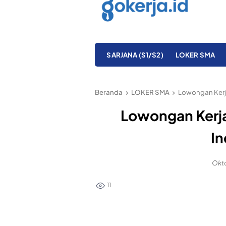
SARJANA (S1/S2)
LOKER SMA
Beranda
LOKER SMA
Lowongan Kerja
Lowongan Kerj
In
Okto
11