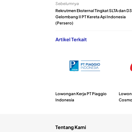
Sebelumnya
Rekrutmen Eksternal Tingkat SLTA dan D3
Gelombang II PT Kereta Api Indonesia
(Persero)
Artikel Terkait
Lowongan Kerja PT Piaggio
Lowong
Indonesia
Cosmo
Tentang Kami