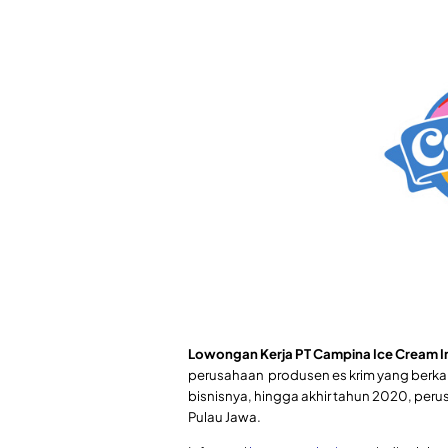
Lowongan Kerja PT Campina Ice Cream I
perusahaan produsen es krim yang berka
bisnisnya, hingga akhir tahun 2020, perus
Pulau Jawa.