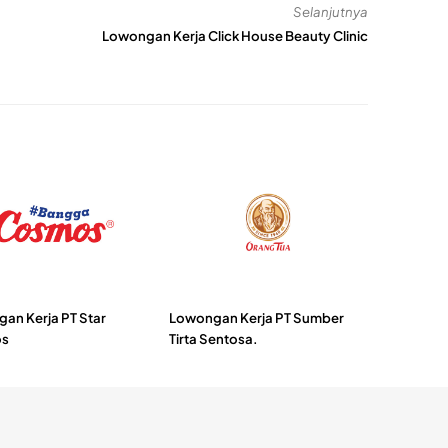
Selanjutnya
Lowongan Kerja Click House Beauty Clinic
an Kerja PT Star
Lowongan Kerja PT Sumber
s
Tirta Sentosa.