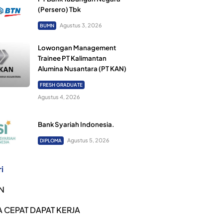
(Persero) Tbk
Agustus 3, 2026
BUMN
Lowongan Management
Trainee PT Kalimantan
Alumina Nusantara (PT KAN)
FRESH GRADUATE
Agustus 4, 2026
Bank Syariah Indonesia.
Agustus 5, 2026
DIPLOMA
i
N
 CEPAT DAPAT KERJA