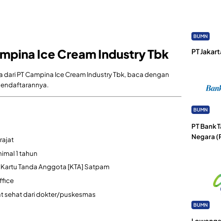
BUMN
mpina Ice Cream Industry Tbk
PT Jakart
rja dari PT Campina Ice Cream Industry Tbk, baca dengan
a pendaftarannya.
BUMN
PT Bank 
Negara (
ajat
mal 1 tahun
an Kartu Tanda Anggota [KTA] Satpam
ffice
at sehat dari dokter/puskesmas
BUMN
Lowongan