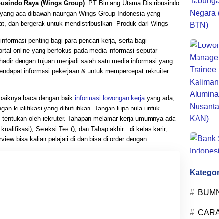
busindo Raya (Wings Group)
. PT Bintang Utama Distribusindo
yang ada dibawah naungan Wings Group Indonesia yang
at, dan bergerak untuk mendistribusikan Produk dari Wings
nformasi penting bagi para pencari kerja, serta bagi
rtal online yang berfokus pada media informasi seputar
hadir dengan tujuan menjadi salah satu media informasi yang
dapat informasi pekerjaan & untuk mempercepat rekruiter
 baiknya baca dengan baik
informasi lowongan kerja
yang ada,
ngan kualifikasi yang dibutuhkan. Jangan lupa pula untuk
di tentukan oleh rekruter. Tahapan melamar kerja umumnya ada
alifikasi), Seleksi Tes (), dan Tahap akhir . di kelas karir,
iew bisa kalian pelajari di dan bisa di order dengan .
Kategor
BUM
CARA