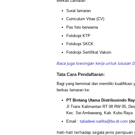
Berkas Lamaran :
Surat lamaran
Curriculum Vitae (CV)
Pas foto berwarna
Fotokopi KTP
Fotokopi SKCK
Fotokopi Sertifikat Vaksin
Baca juga lowongan kerja untuk lulusan D
Tata Cara Pendaftaran:
Bagi yang berminat dan memiliki kualifikasi 
berkas lamaran ke:
PT Bintang Utama Distribusindo Ray
Jl Trans Kalimantan RT 08 RW 05, D
Kec. Sei Ambawang, Kab. Kubu Raya
Email :
taliadewi.sarlita@bu-dr.com
(de
Hati-hati terhadap segala jenis penipu