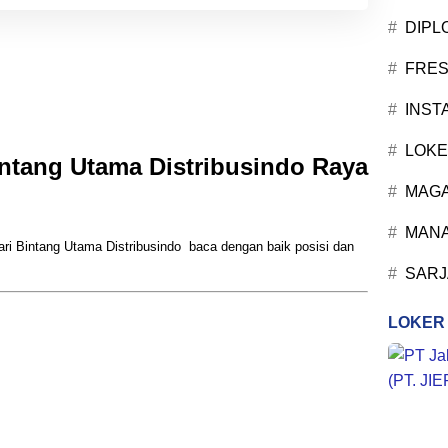
DIPL
FRES
INST
LOKE
ntang Utama Distribusindo Raya
MAG
MANA
dari Bintang Utama Distribusindo baca dengan baik posisi dan
SARJ
LOKER