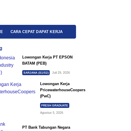
TE
CARA CEPAT DAPAT KERJA
g
Lowongan Kerja PT EPSON
BATAM (PEB)
Juli 29, 2026
SARJANA (S1/S2)
Lowongan Kerja
PricewaterhouseCoopers
(PwC)
FRESH GRADUATE
Agustus 5, 2026
PT Bank Tabungan Negara