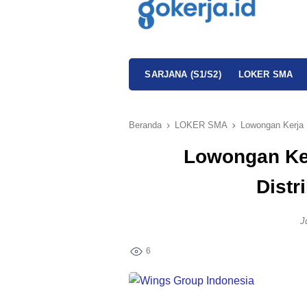
SARJANA (S1/S2)
LOKER SMA
Beranda
LOKER SMA
Lowongan Kerja 
Lowongan Ke
Distr
J
6