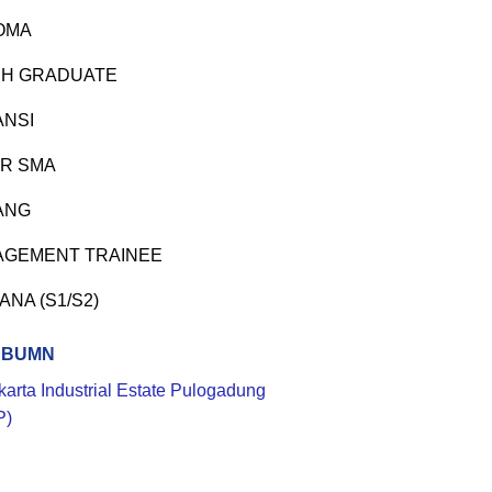
OMA
H GRADUATE
ANSI
R SMA
ANG
GEMENT TRAINEE
ANA (S1/S2)
 BUMN