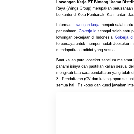
Lowongan Kerja PT Bintang Utama Distri
Raya (Wings Group) merupakan perusahaan 
berkantor di Kota Pontianak, Kalimantan Bar
Informasi
lowongan kerja
menjadi salah satu i
perusahaan.
Gokerja.id
sebagai salah satu po
lowongan pekerjaan di Indonesia.
Gokerja.id
terpercaya untuk mempermudah Jobseker men
mendapatkan kadidat yang sesuai.
Buat kalian para jobseker sebelum melamar
pahami isinya dan pastikan kalian sesuai de
mengikuti tata cara pendaftaran yang telah 
3 : Pendaftaran (CV dan kelengkapan sesuai ku
semua hal , Psikotes dan kunci jawaban interv