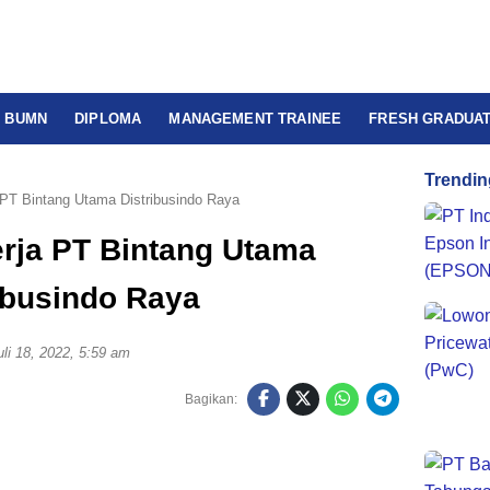
BUMN
DIPLOMA
MANAGEMENT TRAINEE
FRESH GRADUA
Trendin
PT Bintang Utama Distribusindo Raya
rja PT Bintang Utama
ibusindo Raya
uli 18, 2022, 5:59 am
Bagikan: