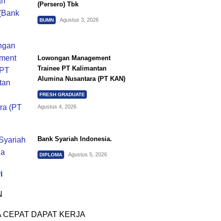
(Persero) Tbk
Agustus 3, 2026
BUMN
Lowongan Management
Trainee PT Kalimantan
Alumina Nusantara (PT KAN)
FRESH GRADUATE
Agustus 4, 2026
Bank Syariah Indonesia.
Agustus 5, 2026
DIPLOMA
i
N
 CEPAT DAPAT KERJA