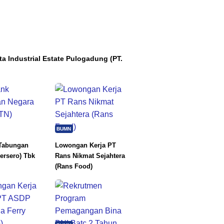
ta Industrial Estate Pulogadung (PT.
BUMN
Tabungan
Lowongan Kerja PT
ersero) Tbk
Rans Nikmat Sejahtera
(Rans Food)