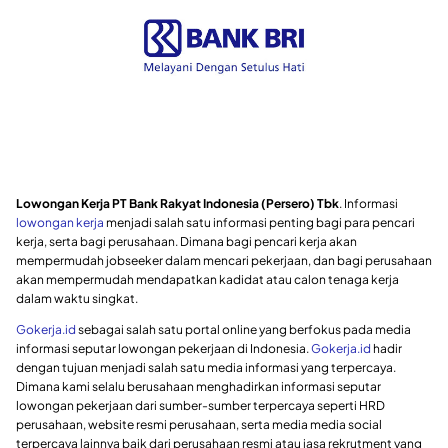
Lowongan Kerja PT Bank Rakyat Indonesia (Persero) Tbk
. Informasi
lowongan kerja
menjadi salah satu informasi penting bagi para pencari
kerja, serta bagi perusahaan. Dimana bagi pencari kerja akan
mempermudah jobseeker dalam mencari pekerjaan, dan bagi perusahaan
akan mempermudah mendapatkan kadidat atau calon tenaga kerja
dalam waktu singkat.
Gokerja.id
sebagai salah satu portal online yang berfokus pada media
informasi seputar lowongan pekerjaan di Indonesia.
Gokerja.id
hadir
dengan tujuan menjadi salah satu media informasi yang terpercaya.
Dimana kami selalu berusahaan menghadirkan informasi seputar
lowongan pekerjaan dari sumber-sumber terpercaya seperti HRD
perusahaan, website resmi perusahaan, serta media media social
terpercaya lainnya baik dari perusahaan resmi atau jasa rekrutment yang