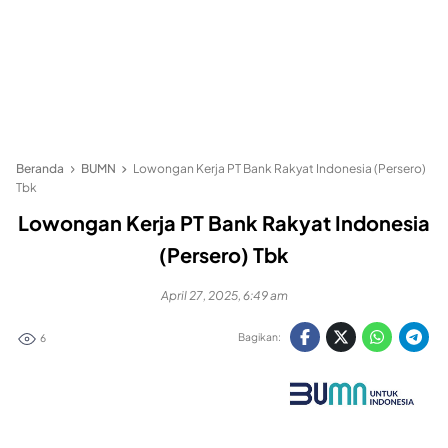
Beranda
BUMN
Lowongan Kerja PT Bank Rakyat Indonesia (Persero)
Tbk
Lowongan Kerja PT Bank Rakyat Indonesia
(Persero) Tbk
April 27, 2025, 6:49 am
Bagikan:
6