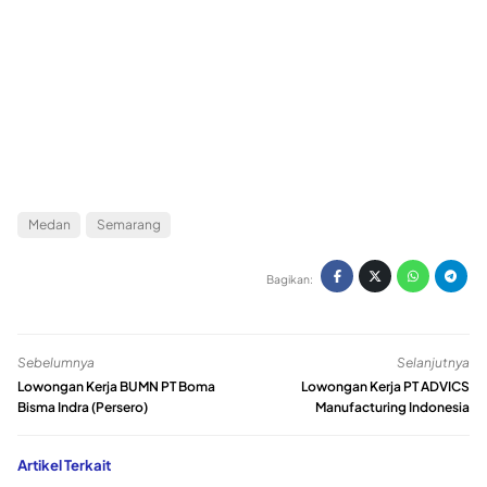
Medan
Semarang
Bagikan:
Sebelumnya
Selanjutnya
Lowongan Kerja BUMN PT Boma
Lowongan Kerja PT ADVICS
Bisma Indra (Persero)
Manufacturing Indonesia
Artikel Terkait