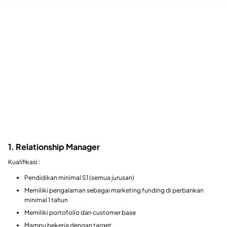
1. Relationship Manager
Kualifikasi :
Pendidikan minimal S1 (semua jurusan)
Memiliki pengalaman sebagai marketing funding di perbankan
minimal 1 tahun
Memiliki portofolio dan customer base
Mampu bekerja dengan target