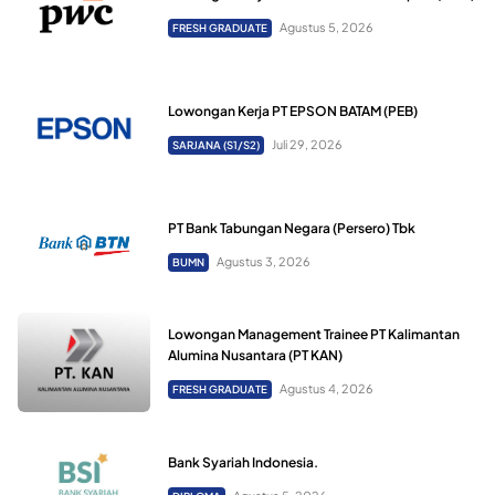
Agustus 5, 2026
FRESH GRADUATE
Lowongan Kerja PT EPSON BATAM (PEB)
Juli 29, 2026
SARJANA (S1/S2)
PT Bank Tabungan Negara (Persero) Tbk
Agustus 3, 2026
BUMN
Lowongan Management Trainee PT Kalimantan
Alumina Nusantara (PT KAN)
Agustus 4, 2026
FRESH GRADUATE
Bank Syariah Indonesia.