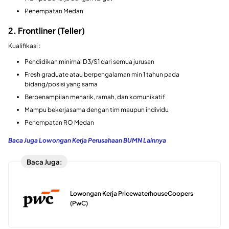
Penempatan Medan
2. Frontliner (Teller)
Kualifikasi :
Pendidikan minimal D3/S1 dari semua jurusan
Fresh graduate atau berpengalaman min 1 tahun pada
bidang/posisi yang sama
Berpenampilan menarik, ramah, dan komunikatif
Mampu bekerjasama dengan tim maupun individu
Penempatan RO Medan
Baca Juga Lowongan Kerja Perusahaan BUMN Lainnya
Baca Juga:
Lowongan Kerja PricewaterhouseCoopers
(PwC)