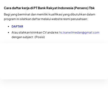
Cara daftar kerja di PT Bank Rakyat Indonesia (Persero) Tbk
Bagi yang berminat dan memiliki kualifikasi yang dibutuhkan dalam
program ini silahkan daftar melalui website resmi perusahaan:
DAFTAR
Atau silahkan kirimkan CV anda ke:
hc.kanwilmedan@gmail.com
dengan subject : (Posisi)