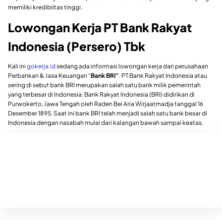
memiliki kredibiltas tinggi.
Lowongan Kerja PT Bank Rakyat
Indonesia (Persero) Tbk
Kali ini
gokerja.id
sedang ada informasi lowongan kerja dari perusahaan
Perbankan & Jasa Keuangan “
Bank BRI”
. PT Bank Rakyat Indonesia atau
sering di sebut bank BRI merupakan salah satu bank milik pemerintah
yang terbesar di Indonesia. Bank Rakyat Indonesia (BRI) didirikan di
Purwokerto, Jawa Tengah oleh Raden Bei Aria Wirjaatmadja tanggal 16
Desember 1895. Saat ini bank BRI telah menjadi salah satu bank besar di
Indonesia dengan nasabah mulai dari kalangan bawah sampai keatas.