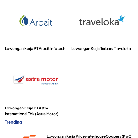
Lowongan Kerja PT Arbeit Infotech
Lowongan Kerja Terbaru Traveloka
Lowongan Kerja PT Astra
International Tbk (Astra Motor)
Trending
Lowongan Kerja PricewaterhouseCoopers (PwC)