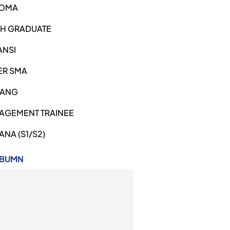
LOMA
SH GRADUATE
ANSI
ER SMA
ANG
AGEMENT TRAINEE
ANA (S1/S2)
 BUMN