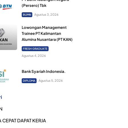
(Persero) Tbk
Agustus 3, 2026
BUMN
Lowongan Management
Trainee PT Kalimantan
Alumina Nusantara (PT KAN)
FRESH GRADUATE
Agustus 4, 2026
Bank Syariah Indonesia.
Agustus 5, 2026
DIPLOMA
i
N
 CEPAT DAPAT KERJA