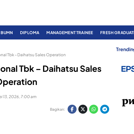
BUMN
DIPLOMA
MANAGEMENT TRAINEE
FRESH GRADUAT
Trendin
ional Tbk – Daihatsu Sales Operation
ional Tbk – Daihatsu Sales
peration
i 13, 2026, 7:00 am
Bagikan: