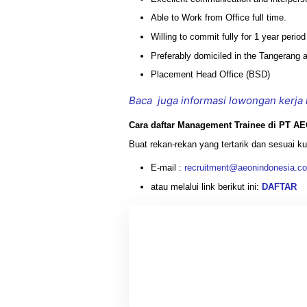
Able to Work from Office full time.
Willing to commit fully for 1 year perio
Preferably domiciled in the Tangerang 
Placement Head Office (BSD)
Baca juga informasi lowongan kerja 
Cara daftar Management Trainee di PT A
Buat rekan-rekan yang tertarik dan sesuai kua
E-mail :
recruitment@aeonindonesia.co
atau melalui link berikut ini:
DAFTAR