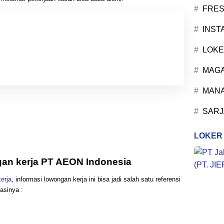
FRES
INST
LOKE
MAG
MANA
SARJ
LOKER
ngan kerja PT AEON Indonesia
erja
, informasi lowongan kerja ini bisa jadi salah satu referensi
kasinya :