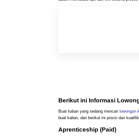
Berikut ini Informasi Lowo
Buat kalian yang sedang mencari
lowongan k
buat kalian, dan berikut ini posisi dan kualifi
Aprenticeship (Paid)