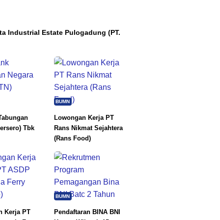
ta Industrial Estate Pulogadung (PT.
BUMN
Tabungan
Lowongan Kerja PT
ersero) Tbk
Rans Nikmat Sejahtera
(Rans Food)
BUMN
 Kerja PT
Pendaftaran BINA BNI