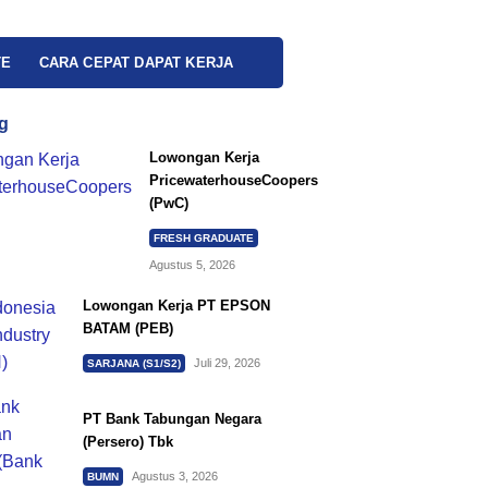
TE
CARA CEPAT DAPAT KERJA
g
Lowongan Kerja
PricewaterhouseCoopers
(PwC)
FRESH GRADUATE
Agustus 5, 2026
Lowongan Kerja PT EPSON
BATAM (PEB)
Juli 29, 2026
SARJANA (S1/S2)
PT Bank Tabungan Negara
(Persero) Tbk
Agustus 3, 2026
BUMN