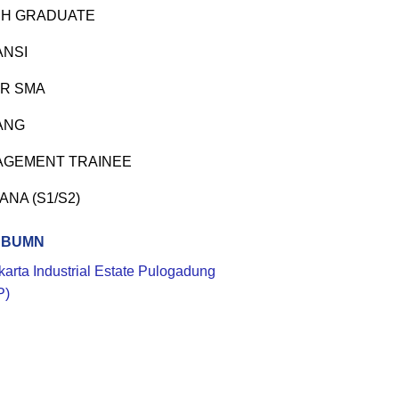
H GRADUATE
ANSI
R SMA
ANG
GEMENT TRAINEE
ANA (S1/S2)
 BUMN