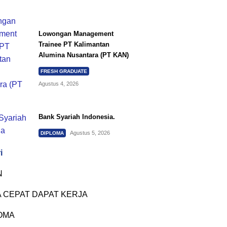
Lowongan Management
Trainee PT Kalimantan
Alumina Nusantara (PT KAN)
FRESH GRADUATE
Agustus 4, 2026
Bank Syariah Indonesia.
Agustus 5, 2026
DIPLOMA
i
N
 CEPAT DAPAT KERJA
OMA