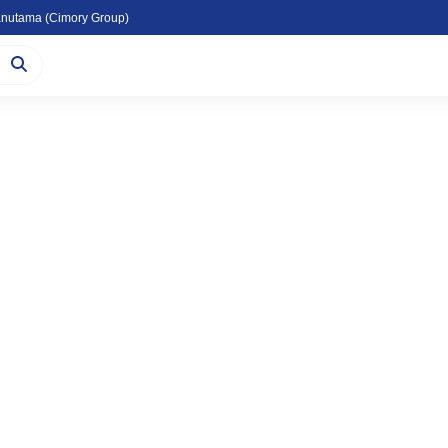
nutama (Cimory Group)