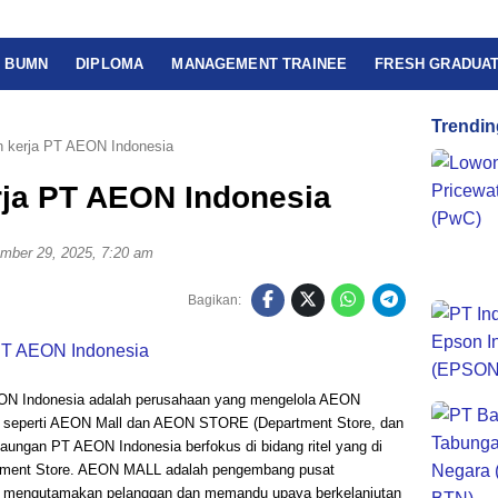
BUMN
DIPLOMA
MANAGEMENT TRAINEE
FRESH GRADUA
Trendin
 kerja PT AEON Indonesia
ja PT AEON Indonesia
mber 29, 2025, 7:20 am
Bagikan:
ON Indonesia adalah perusahaan yang mengelola AEON
g, seperti AEON Mall dan AEON STORE (Department Store, dan
ngan PT AEON Indonesia berfokus di bidang ritel yang di
tement Store. AEON MALL adalah pengembang pusat
ofi mengutamakan pelanggan dan memandu upaya berkelanjutan