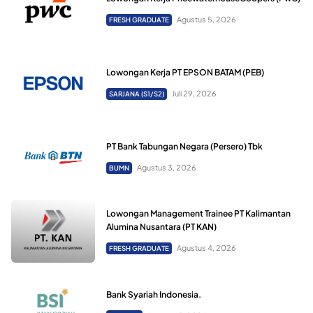
Agustus 5, 2026
FRESH GRADUATE
Lowongan Kerja PT EPSON BATAM (PEB)
Juli 29, 2026
SARJANA (S1/S2)
PT Bank Tabungan Negara (Persero) Tbk
Agustus 3, 2026
BUMN
Lowongan Management Trainee PT Kalimantan
Alumina Nusantara (PT KAN)
Agustus 4, 2026
FRESH GRADUATE
Bank Syariah Indonesia.