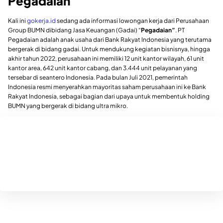
Pegadaian
Kali ini
gokerja.id
sedang ada informasi lowongan kerja dari Perusahaan
Group BUMN dibidang Jasa Keuangan (Gadai) “
Pegadaian”
. PT
Pegadaian adalah anak usaha dari Bank Rakyat Indonesia yang terutama
bergerak di bidang gadai. Untuk mendukung kegiatan bisnisnya, hingga
akhir tahun 2022, perusahaan ini memiliki 12 unit kantor wilayah, 61 unit
kantor area, 642 unit kantor cabang, dan 3.444 unit pelayanan yang
tersebar di seantero Indonesia. Pada bulan Juli 2021, pemerintah
Indonesia resmi menyerahkan mayoritas saham perusahaan ini ke Bank
Rakyat Indonesia, sebagai bagian dari upaya untuk membentuk holding
BUMN yang bergerak di bidang ultra mikro.