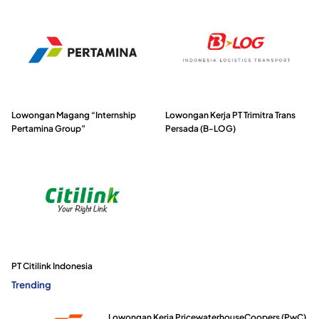
Lowongan Magang “Internship
Lowongan Kerja PT Trimitra Trans
Pertamina Group”
Persada (B-LOG)
PT Citilink Indonesia
Trending
Lowongan Kerja PricewaterhouseCoopers (PwC)