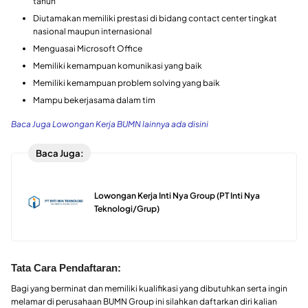
tahun
Diutamakan memiliki prestasi di bidang contact center tingkat
nasional maupun internasional
Menguasai Microsoft Office
Memiliki kemampuan komunikasi yang baik
Memiliki kemampuan problem solving yang baik
Mampu bekerjasama dalam tim
Baca Juga Lowongan Kerja BUMN lainnya ada disini
Baca Juga:
Lowongan Kerja Inti Nya Group (PT Inti Nya
Teknologi/Grup)
Tata Cara Pendaftaran:
Bagi yang berminat dan memiliki kualifikasi yang dibutuhkan serta ingin
melamar di perusahaan BUMN Group ini silahkan daftarkan diri kalian