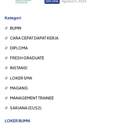
Agustus 5, 2026
DIPLOMA
Kategori
BUMN
CARA CEPAT DAPAT KERJA
DIPLOMA
FRESH GRADUATE
INSTANSI
LOKER SMA
MAGANG
MANAGEMENT TRAINEE
SARJANA (S1/S2)
LOKER BUMN