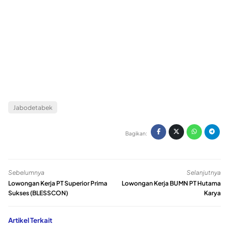
Jabodetabek
Bagikan:
Sebelumnya
Selanjutnya
Lowongan Kerja PT Superior Prima
Lowongan Kerja BUMN PT Hutama
Sukses (BLESSCON)
Karya
Artikel Terkait