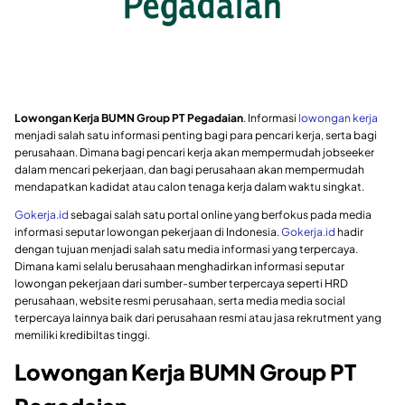
Lowongan Kerja BUMN Group PT Pegadaian
. Informasi
lowongan kerja
menjadi salah satu informasi penting bagi para pencari kerja, serta bagi
perusahaan. Dimana bagi pencari kerja akan mempermudah jobseeker
dalam mencari pekerjaan, dan bagi perusahaan akan mempermudah
mendapatkan kadidat atau calon tenaga kerja dalam waktu singkat.
Gokerja.id
sebagai salah satu portal online yang berfokus pada media
informasi seputar lowongan pekerjaan di Indonesia.
Gokerja.id
hadir
dengan tujuan menjadi salah satu media informasi yang terpercaya.
Dimana kami selalu berusahaan menghadirkan informasi seputar
lowongan pekerjaan dari sumber-sumber terpercaya seperti HRD
perusahaan, website resmi perusahaan, serta media media social
terpercaya lainnya baik dari perusahaan resmi atau jasa rekrutment yang
memiliki kredibiltas tinggi.
Lowongan Kerja BUMN Group PT