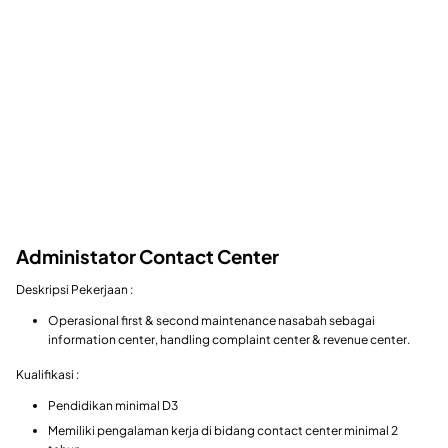
Administator Contact Center
Deskripsi Pekerjaan :
Operasional first & second maintenance nasabah sebagai
information center, handling complaint center & revenue center.
Kualifikasi :
Pendidikan minimal D3
Memiliki pengalaman kerja di bidang contact center minimal 2