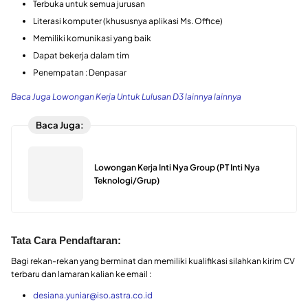
Terbuka untuk semua jurusan
Literasi komputer (khususnya aplikasi Ms. Office)
Memiliki komunikasi yang baik
Dapat bekerja dalam tim
Penempatan : Denpasar
Baca Juga Lowongan Kerja Untuk Lulusan D3 lainnya lainnya
Baca Juga:
Lowongan Kerja Inti Nya Group (PT Inti Nya
Teknologi/Grup)
Tata Cara Pendaftaran:
Bagi rekan-rekan yang berminat dan memiliki kualifikasi silahkan kirim CV
terbaru dan lamaran kalian ke email :
desiana.yuniar@iso.astra.co.id