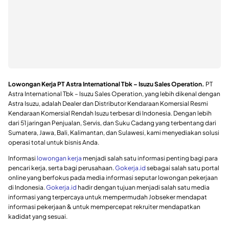
Lowongan Kerja PT Astra International Tbk – Isuzu Sales Operation.
PT
Astra International Tbk – Isuzu Sales Operation, yang lebih dikenal dengan
Astra Isuzu, adalah Dealer dan Distributor Kendaraan Komersial Resmi
Kendaraan Komersial Rendah Isuzu terbesar di Indonesia. Dengan lebih
dari 51 jaringan Penjualan, Servis, dan Suku Cadang yang terbentang dari
Sumatera, Jawa, Bali, Kalimantan, dan Sulawesi, kami menyediakan solusi
operasi total untuk bisnis Anda.
Informasi
lowongan kerja
menjadi salah satu informasi penting bagi para
pencari kerja, serta bagi perusahaan.
Gokerja.id
sebagai salah satu portal
online yang berfokus pada media informasi seputar lowongan pekerjaan
di Indonesia.
Gokerja.id
hadir dengan tujuan menjadi salah satu media
informasi yang terpercaya untuk mempermudah Jobseker mendapat
informasi pekerjaan & untuk mempercepat rekruiter mendapatkan
kadidat yang sesuai.