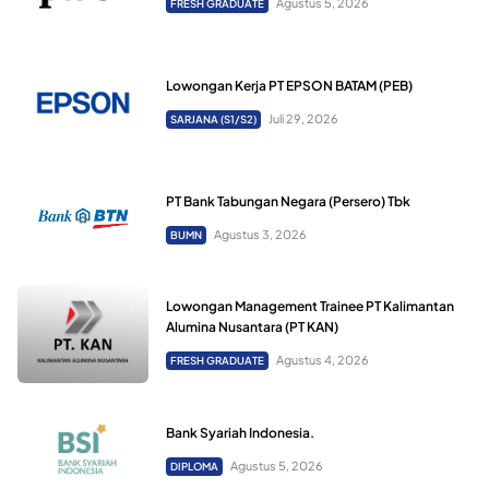
Agustus 5, 2026
FRESH GRADUATE
Lowongan Kerja PT EPSON BATAM (PEB)
Juli 29, 2026
SARJANA (S1/S2)
PT Bank Tabungan Negara (Persero) Tbk
Agustus 3, 2026
BUMN
Lowongan Management Trainee PT Kalimantan
Alumina Nusantara (PT KAN)
Agustus 4, 2026
FRESH GRADUATE
Bank Syariah Indonesia.
Agustus 5, 2026
DIPLOMA