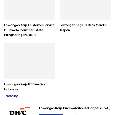
Lowongan Kerja Customer Service
Lowongan Kerja PT Bank Mandiri
PT Jakarta Industrial Estate
Taspen
Pulogadung (PT. JIEP)
Lowongan Kerja PT Blue Gas
Indonesia
Trending
Lowongan Kerja PricewaterhouseCoopers (PwC)