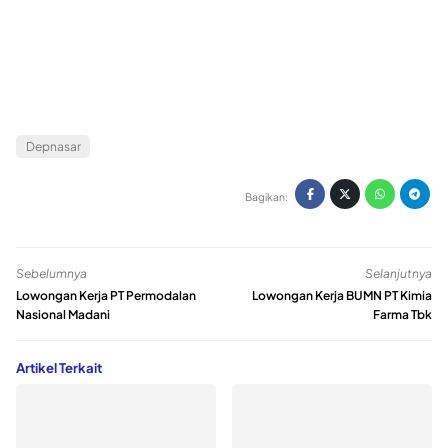
Depnasar
Bagikan:
Sebelumnya
Selanjutnya
Lowongan Kerja PT Permodalan
Lowongan Kerja BUMN PT Kimia
Nasional Madani
Farma Tbk
Artikel Terkait