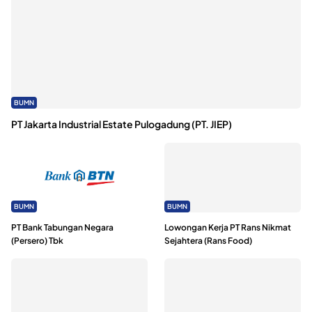
BUMN
PT Jakarta Industrial Estate Pulogadung (PT. JIEP)
BUMN
BUMN
PT Bank Tabungan Negara
Lowongan Kerja PT Rans Nikmat
(Persero) Tbk
Sejahtera (Rans Food)