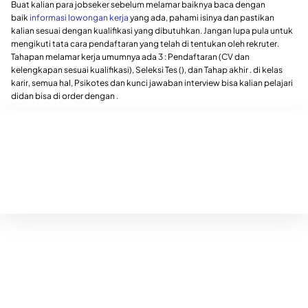
Buat kalian para jobseker sebelum melamar baiknya baca dengan
baik
informasi lowongan kerja
yang ada, pahami isinya dan pastikan
kalian sesuai dengan kualifikasi yang dibutuhkan. Jangan lupa pula untuk
mengikuti tata cara pendaftaran yang telah di tentukan oleh rekruter.
Tahapan melamar kerja umumnya ada 3 : Pendaftaran (CV dan
kelengkapan sesuai kualifikasi), Seleksi Tes (), dan Tahap akhir . di kelas
karir, semua hal, Psikotes dan kunci jawaban interview bisa kalian pelajari
didan bisa di order dengan .