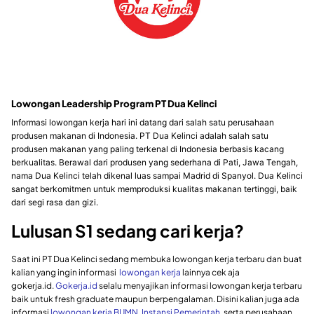
Lowongan Leadership Program PT Dua Kelinci
Informasi lowongan kerja hari ini datang dari salah satu perusahaan
produsen makanan di Indonesia. PT Dua Kelinci adalah salah satu
produsen makanan yang paling terkenal di Indonesia berbasis kacang
berkualitas. Berawal dari produsen yang sederhana di Pati, Jawa Tengah,
nama Dua Kelinci telah dikenal luas sampai Madrid di Spanyol. Dua Kelinci
sangat berkomitmen untuk memproduksi kualitas makanan tertinggi, baik
dari segi rasa dan gizi.
Lulusan S1 sedang cari kerja?
Saat ini PT Dua Kelinci sedang membuka lowongan kerja terbaru dan buat
kalian yang ingin informasi
lowongan kerja
lainnya cek aja
gokerja.id.
Gokerja.id
selalu menyajikan informasi lowongan kerja terbaru
baik untuk fresh graduate maupun berpengalaman. Disini kalian juga ada
informasi
lowongan kerja BUMN
,
Instansi Pemerintah
, serta perusahaan