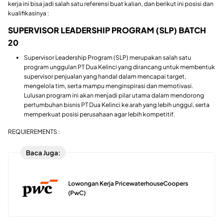
kerja ini bisa jadi salah satu referensi buat kalian, dan berikut ini posisi dan
kualifikasinya :
SUPERVISOR LEADERSHIP PROGRAM (SLP) BATCH
20
Supervisor Leadership Program (SLP) merupakan salah satu
program unggulan PT Dua Kelinci yang dirancang untuk membentuk
supervisor penjualan yang handal dalam mencapai target,
mengelola tim, serta mampu menginspirasi dan memotivasi.
Lulusan program ini akan menjadi pilar utama dalam mendorong
pertumbuhan bisnis PT Dua Kelinci ke arah yang lebih unggul, serta
memperkuat posisi perusahaan agar lebih kompetitif.
REQUIEREMENTS :
Baca Juga:
Lowongan Kerja PricewaterhouseCoopers
(PwC)