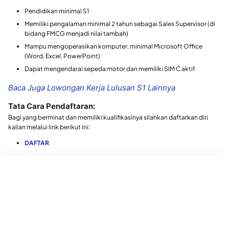
Pendidikan minimal S1
Memiliki pengalaman minimal 2 tahun sebagai Sales Supervisor (di
bidang FMCG menjadi nilai tambah)
Mampu mengoperasikan komputer, minimal Microsoft Office
(Word, Excel, PowerPoint)
Dapat mengendarai sepeda motor dan memiliki SIM C aktif
Baca Juga Lowongan Kerja Lulusan S1 Lainnya
Tata Cara Pendaftaran:
Bagi yang berminat dan memiliki kualifikasinya silahkan daftarkan diri
kalian melalui link berikut ini:
DAFTAR