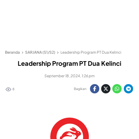
Beranda
SARJANA (S1/S2)
Leadership Program PT Dua Kelinci
Leadership Program PT Dua Kelinci
September 18, 2024, 1:26 pm
Bagikan:
8