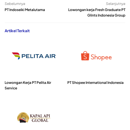
Sebelumnya
Selanjutnya
PT Indoseiki Metalutama
Lowongan kerja Fresh Graduate PT
Glints Indonesia Group
Artikel Terkait
Lowongan Kerja PT Pelita Air
PT Shopee International Indonesia
Service