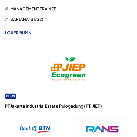
MANAGEMENT TRAINEE
SARJANA (S1/S2)
LOKER BUMN
BUMN
PT Jakarta Industrial Estate Pulogadung (PT. JIEP)