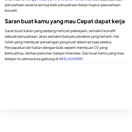
perusahaan swasta lainnya baik perusahaan besar mupun perusahaan
bonafit.
Saran buat kamu yang mau Cepat dapat kerja
Saran buat kalian yang sedang mencari pekerjaan, semakin bonafit
sebuah perusahaan, akan semakin banyak jobseker yang tertarik. Hal
inilah yang membuat persaingan yang kuat dalam proses seleksi.
Persiapakan diri kalian dengan baik seperti membuat CV yang
berkualitas, latihan psikotes, belajar interview. Dan buat kamu yang mau
belajar itu semua bisa gabung di
#KELASKARIR
.