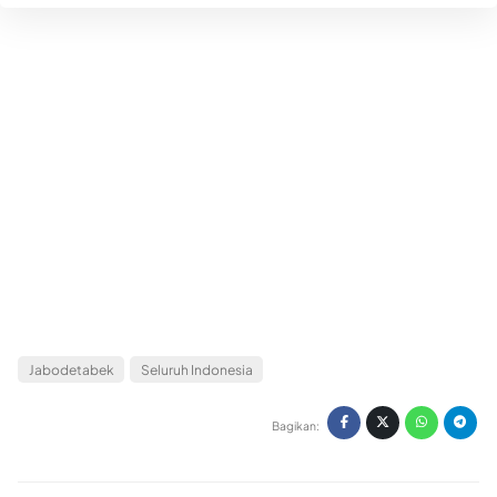
Jabodetabek
Seluruh Indonesia
Bagikan: