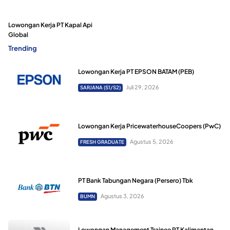
Lowongan Kerja PT Kapal Api
Global
Trending
Lowongan Kerja PT EPSON BATAM (PEB)
Juli 29, 2026
SARJANA (S1/S2)
Lowongan Kerja PricewaterhouseCoopers (PwC)
Agustus 5, 2026
FRESH GRADUATE
PT Bank Tabungan Negara (Persero) Tbk
Agustus 3, 2026
BUMN
Lowongan Management Trainee PT Kalimantan