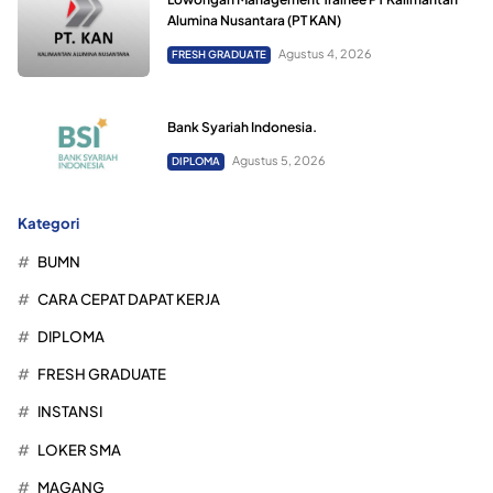
Alumina Nusantara (PT KAN)
Agustus 4, 2026
FRESH GRADUATE
Bank Syariah Indonesia.
Agustus 5, 2026
DIPLOMA
Kategori
BUMN
CARA CEPAT DAPAT KERJA
DIPLOMA
FRESH GRADUATE
INSTANSI
LOKER SMA
MAGANG