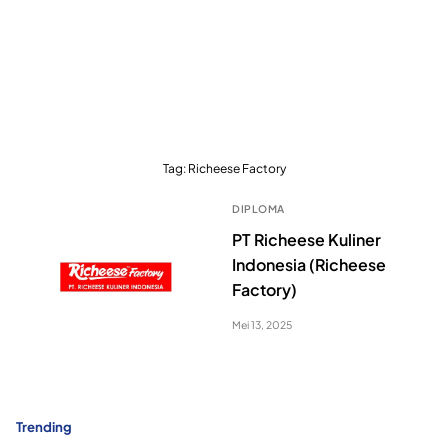
Tag:
Richeese Factory
DIPLOMA
PT Richeese Kuliner
Indonesia (Richeese
Factory)
Mei 13, 2025
Trending