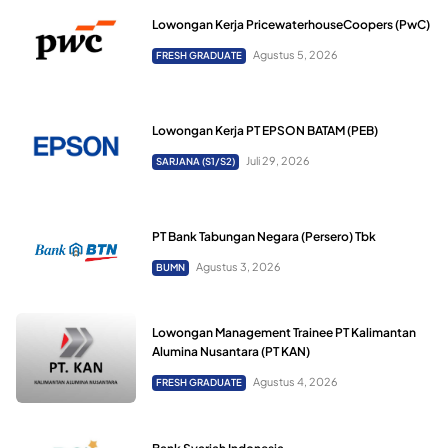
Lowongan Kerja PricewaterhouseCoopers (PwC)
Agustus 5, 2026
FRESH GRADUATE
Lowongan Kerja PT EPSON BATAM (PEB)
Juli 29, 2026
SARJANA (S1/S2)
PT Bank Tabungan Negara (Persero) Tbk
Agustus 3, 2026
BUMN
Lowongan Management Trainee PT Kalimantan
Alumina Nusantara (PT KAN)
Agustus 4, 2026
FRESH GRADUATE