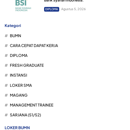
Bank Syariah Indonesia.
Agustus 5, 2026
DIPLOMA
Kategori
BUMN
CARA CEPAT DAPAT KERJA
DIPLOMA
FRESH GRADUATE
INSTANSI
LOKER SMA
MAGANG
MANAGEMENT TRAINEE
SARJANA (S1/S2)
LOKER BUMN