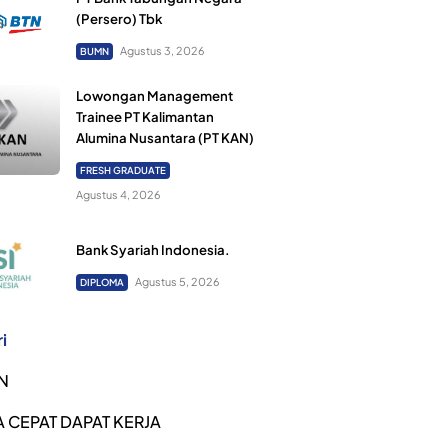
(Persero) Tbk
Agustus 3, 2026
BUMN
Lowongan Management
Trainee PT Kalimantan
Alumina Nusantara (PT KAN)
FRESH GRADUATE
Agustus 4, 2026
Bank Syariah Indonesia.
Agustus 5, 2026
DIPLOMA
i
N
 CEPAT DAPAT KERJA