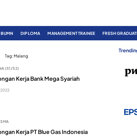
BUMN
DIPLOMA
MANAGEMENT TRAINEE
FRESH GRADUAT
Trendin
Tag:
Malang
A (S1/S2)
ngan Kerja Bank Mega Syariah
, 2022
 SMA
ngan Kerja PT Blue Gas Indonesia