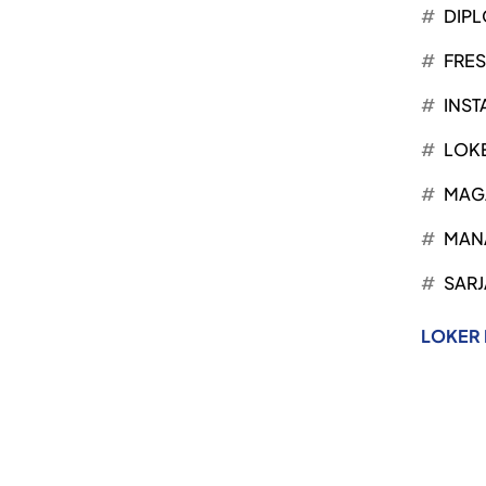
DIP
FRE
INST
LOK
MAG
MAN
SARJ
LOKER