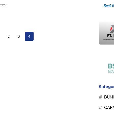
 2022
2
3
4
Kategor
BUM
CARA