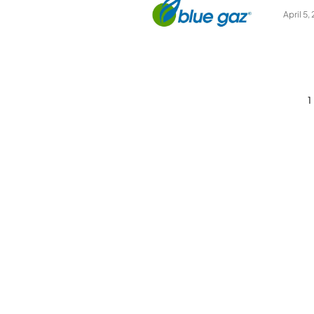
April 5,
1