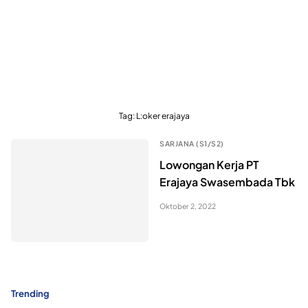
Tag:
L:oker erajaya
SARJANA (S1/S2)
Lowongan Kerja PT
Erajaya Swasembada Tbk
Oktober 2, 2022
Trending