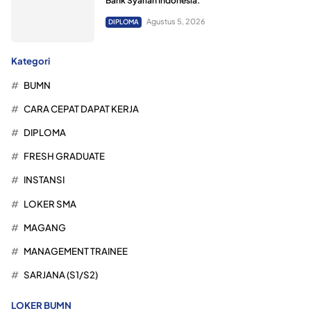
Bank Syariah Indonesia.
Agustus 5, 2026
DIPLOMA
Kategori
BUMN
CARA CEPAT DAPAT KERJA
DIPLOMA
FRESH GRADUATE
INSTANSI
LOKER SMA
MAGANG
MANAGEMENT TRAINEE
SARJANA (S1/S2)
LOKER BUMN