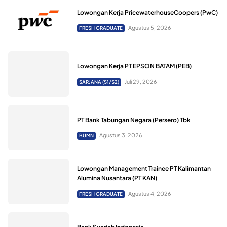
Lowongan Kerja PricewaterhouseCoopers (PwC)
Agustus 5, 2026
FRESH GRADUATE
Lowongan Kerja PT EPSON BATAM (PEB)
Juli 29, 2026
SARJANA (S1/S2)
PT Bank Tabungan Negara (Persero) Tbk
Agustus 3, 2026
BUMN
Lowongan Management Trainee PT Kalimantan
Alumina Nusantara (PT KAN)
Agustus 4, 2026
FRESH GRADUATE