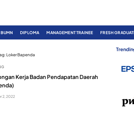
BUMN
DIPLOMA
MANAGEMENT TRAINEE
FRESH GRADUAT
Trendin
ag:
Loker Bapenda
NG
ngan Kerja Badan Pendapatan Daerah
enda)
 2, 2022