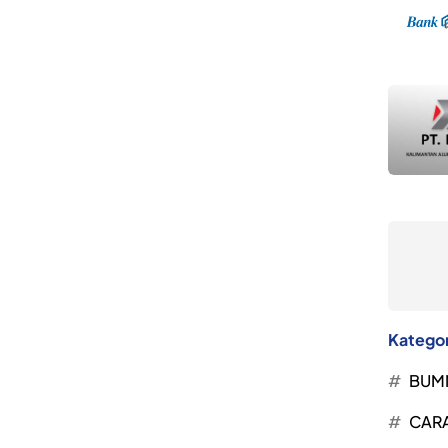
Kategor
BUM
CARA