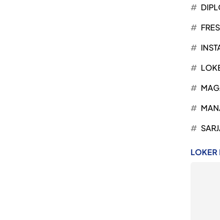
DIP
FRE
INST
LOK
MAG
MAN
SARJ
LOKER