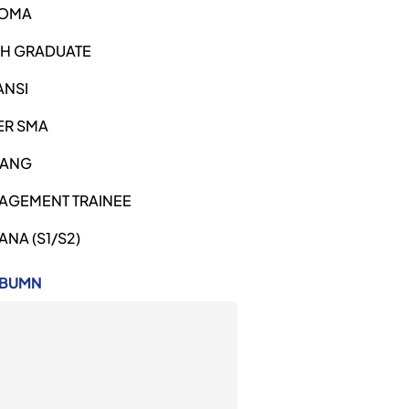
LOMA
SH GRADUATE
ANSI
ER SMA
ANG
AGEMENT TRAINEE
ANA (S1/S2)
 BUMN