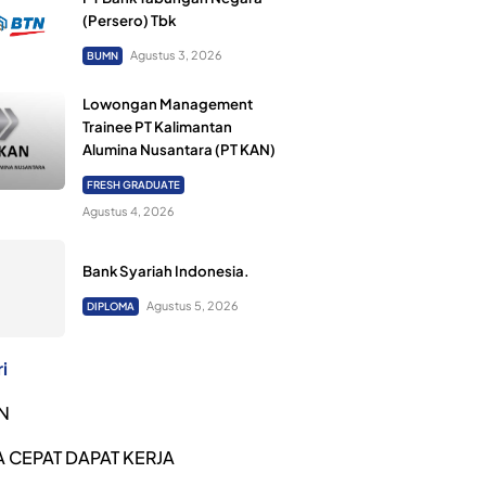
(Persero) Tbk
Agustus 3, 2026
BUMN
Lowongan Management
Trainee PT Kalimantan
Alumina Nusantara (PT KAN)
FRESH GRADUATE
Agustus 4, 2026
Bank Syariah Indonesia.
Agustus 5, 2026
DIPLOMA
i
N
 CEPAT DAPAT KERJA