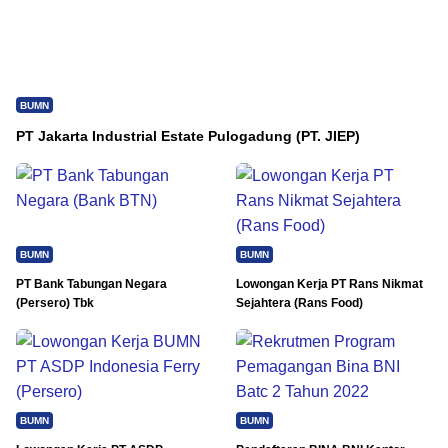
BUMN
PT Jakarta Industrial Estate Pulogadung (PT. JIEP)
BUMN
BUMN
PT Bank Tabungan Negara
Lowongan Kerja PT Rans Nikmat
(Persero) Tbk
Sejahtera (Rans Food)
BUMN
BUMN