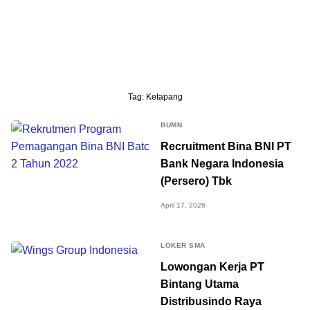
Tag:
Ketapang
BUMN
Recruitment Bina BNI PT
Bank Negara Indonesia
(Persero) Tbk
April 17, 2026
LOKER SMA
Lowongan Kerja PT
Bintang Utama
Distribusindo Raya