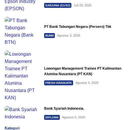
Juli 29, 2026
SARJANA (S1/S2)
PT Bank Tabungan Negara (Persero) Tbk
Agustus 3, 2026
BUMN
Lowongan Management Trainee PT Kalimantan
Alumina Nusantara (PT KAN)
Agustus 4, 2026
FRESH GRADUATE
Bank Syariah Indonesia.
Agustus 5, 2026
DIPLOMA
Kategori