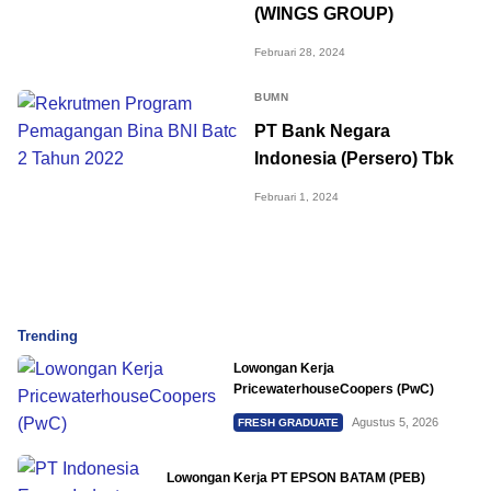
(WINGS GROUP)
Februari 28, 2024
BUMN
PT Bank Negara
Indonesia (Persero) Tbk
Februari 1, 2024
Trending
Lowongan Kerja
PricewaterhouseCoopers (PwC)
Agustus 5, 2026
FRESH GRADUATE
Lowongan Kerja PT EPSON BATAM (PEB)