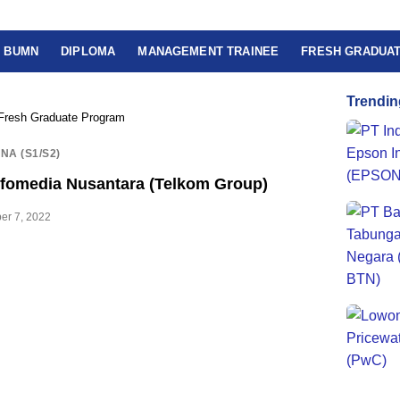
BUMN
DIPLOMA
MANAGEMENT TRAINEE
FRESH GRADUA
Trendin
Fresh Graduate Program
NA (S1/S2)
nfomedia Nusantara (Telkom Group)
er 7, 2022