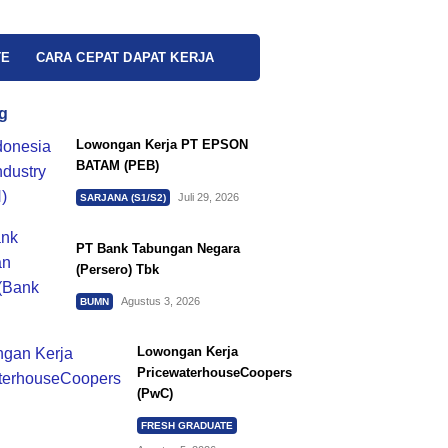
TE
CARA CEPAT DAPAT KERJA
g
Lowongan Kerja PT EPSON
BATAM (PEB)
Juli 29, 2026
SARJANA (S1/S2)
PT Bank Tabungan Negara
(Persero) Tbk
Agustus 3, 2026
BUMN
Lowongan Kerja
PricewaterhouseCoopers
(PwC)
FRESH GRADUATE