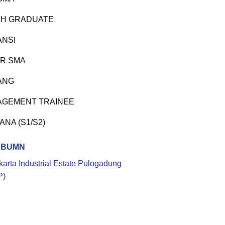
H GRADUATE
ANSI
R SMA
ANG
GEMENT TRAINEE
ANA (S1/S2)
 BUMN