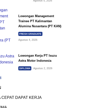
Agustus 5, 2026
Lowongan Management
Trainee PT Kalimantan
Alumina Nusantara (PT KAN)
FRESH GRADUATE
Agustus 4, 2026
Lowongan Kerja PT Isuzu
Astra Motor Indonesia
Agustus 2, 2026
DIPLOMA
i
N
 CEPAT DAPAT KERJA
OMA