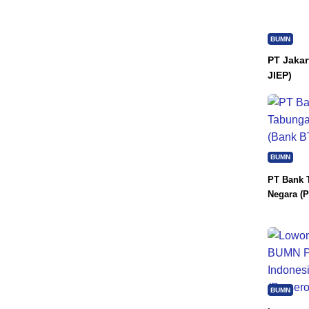
BUMN
PT Jakar
JIEP)
BUMN
PT Bank 
Negara (P
BUMN