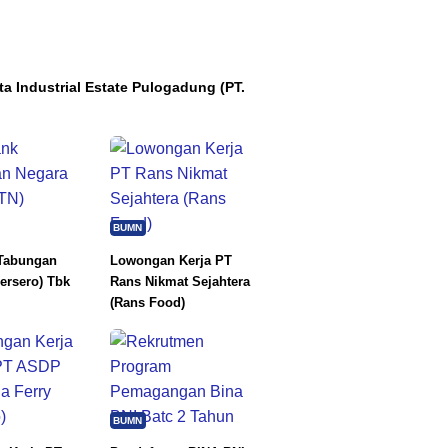
ta Industrial Estate Pulogadung (PT.
BUMN
Tabungan
Lowongan Kerja PT
ersero) Tbk
Rans Nikmat Sejahtera
(Rans Food)
BUMN