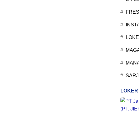
FRES
INST
LOKE
MAG
MANA
SARJ
LOKER