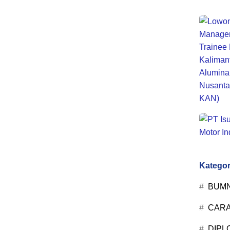
Kategor
BUM
CARA
DIPL