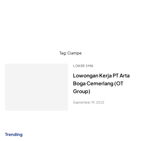
Tag:
Ciampe
LOKER SMA
Lowongan Kerja PT Arta
Boga Cemerlang (OT
Group)
September 19, 2022
Trending