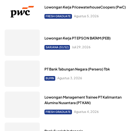
Lowongan Kerja PricewaterhouseCoopers (PwC)
Agustus 5, 2026
FRESH GRADUATE
Lowongan Kerja PT EPSON BATAM (PEB)
Juli 29, 2026
SARJANA (S1/S2)
PT Bank Tabungan Negara (Persero) Tbk
Agustus 3, 2026
BUMN
Lowongan Management Trainee PT Kalimantan
Alumina Nusantara (PT KAN)
Agustus 4, 2026
FRESH GRADUATE