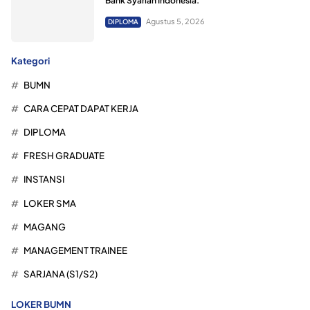
Bank Syariah Indonesia.
Agustus 5, 2026
DIPLOMA
Kategori
BUMN
CARA CEPAT DAPAT KERJA
DIPLOMA
FRESH GRADUATE
INSTANSI
LOKER SMA
MAGANG
MANAGEMENT TRAINEE
SARJANA (S1/S2)
LOKER BUMN