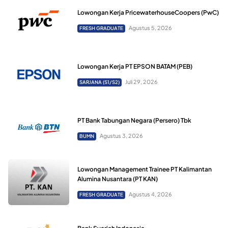
Lowongan Kerja PricewaterhouseCoopers (PwC)
Agustus 5, 2026
FRESH GRADUATE
Lowongan Kerja PT EPSON BATAM (PEB)
Juli 29, 2026
SARJANA (S1/S2)
PT Bank Tabungan Negara (Persero) Tbk
Agustus 3, 2026
BUMN
Lowongan Management Trainee PT Kalimantan
Alumina Nusantara (PT KAN)
Agustus 4, 2026
FRESH GRADUATE