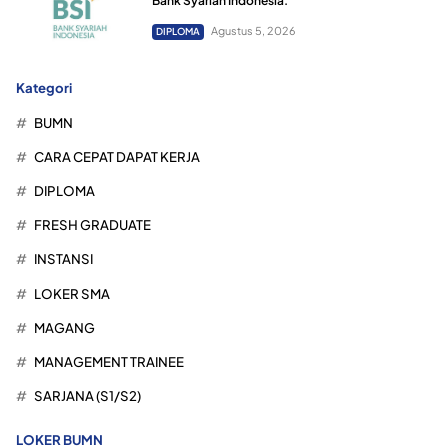
Bank Syariah Indonesia.
Agustus 5, 2026
DIPLOMA
Kategori
BUMN
CARA CEPAT DAPAT KERJA
DIPLOMA
FRESH GRADUATE
INSTANSI
LOKER SMA
MAGANG
MANAGEMENT TRAINEE
SARJANA (S1/S2)
LOKER BUMN