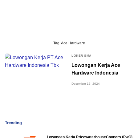
Tag:
Ace Hardware
LOKER SMA
Lowongan Kerja Ace
Hardware Indonesia
Desember 16, 2024
Trending
Lowongan Kerja PricewaterhouseCoopers (PwC)