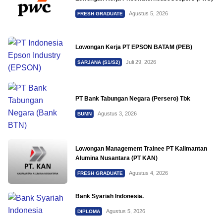
Agustus 5, 2026
FRESH GRADUATE
Lowongan Kerja PT EPSON BATAM (PEB)
Juli 29, 2026
SARJANA (S1/S2)
PT Bank Tabungan Negara (Persero) Tbk
Agustus 3, 2026
BUMN
Lowongan Management Trainee PT Kalimantan
Alumina Nusantara (PT KAN)
Agustus 4, 2026
FRESH GRADUATE
Bank Syariah Indonesia.
Agustus 5, 2026
DIPLOMA