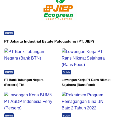
BUMN
PT Jakarta Industrial Estate Pulogadung (PT. JIEP)
BUMN
BUMN
PT Bank Tabungan Negara
Lowongan Kerja PT Rans Nikmat
(Persero) Tbk
Sejahtera (Rans Food)
BUMN
BUMN