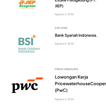
JIEP)
Agustus 5, 2026
DIPLOMA
Bank Syariah Indonesia.
Agustus 5, 2026
FRESH GRADUATE
Lowongan Kerja
PricewaterhouseCooper
(PwC)
Agustus 5, 2026