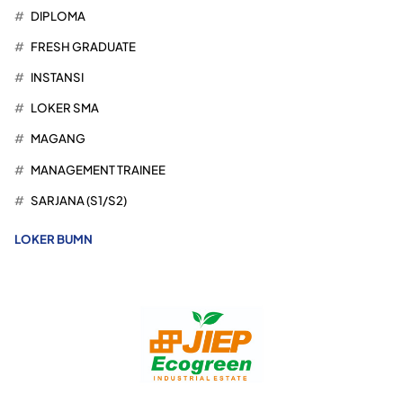
DIPLOMA
FRESH GRADUATE
INSTANSI
LOKER SMA
MAGANG
MANAGEMENT TRAINEE
SARJANA (S1/S2)
LOKER BUMN