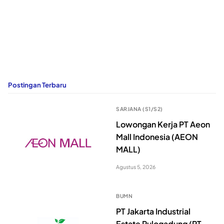
Postingan Terbaru
SARJANA (S1/S2)
Lowongan Kerja PT Aeon
Mall Indonesia (AEON
MALL)
Agustus 5, 2026
BUMN
PT Jakarta Industrial
Estate Pulogadung (PT.