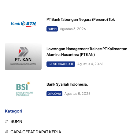
PT Bank Tabungan Negara (Persero) Tbk
Agustus 3, 2026
BUMN
Lowongan Management Trainee PT Kalimantan
Alumina Nusantara (PT KAN)
Agustus 4, 2026
FRESH GRADUATE
Bank Syariah Indonesia.
Agustus 5, 2026
DIPLOMA
Kategori
BUMN
CARA CEPAT DAPAT KERJA